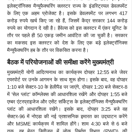
इलेक्ट्रॉनिक्स मैन्युफैक्चरिंग क्लस्टर राज्य के इंडस्ट्रियल डेवलपमेंट
के लिए एक अहम प्रोजेक्ट है। इसके डेवलपमेंट पर लगभग 417
करोड़ रुपये खर्च किए जा रहे हैं, जिसमें केंद्र सरकार 144 करोड़
रुपये का योगदान दे रही है। हैवेल्स को इस क्लस्टर में एंकर यूनिट के
तौर पर पहले ही 50 एकड़ जमीन आवंटित की जा चुकी है। सरकार
का मकसद इस क्लस्टर को देश के लिए एक बड़े इलेक्ट्रॉनिक्स
मैन्युफैक्चरिंग हब के तौर पर विकसित करना है।
बैठक में परियोजनाओं की समीक्षा करेंगे मुख्यमंत्री
मुख्यमंत्री योगी आदित्यनाथ का कार्यक्रम दोपहर 12:55 बजे जेवर
एयरपोर्ट पर उनके आगमन के साथ शुरू होगा। इसके बाद, वह दोपहर
1:10 बजे सेक्टर-10 के हेलीपैड पर जाएंगे, दोपहर 1:20 बजे सेक्टर-8
में 'सेल प्लांट' कॉम्प्लेक्स की आधारशिला रखेंगे और दोपहर 1:55 बजे
एम्बर एंटरप्राइजेज और एसेंट सर्किट्स के इलेक्ट्रॉनिक्स मैन्युफैक्चरिंग
प्लांट की आधारशिला रखेंगे। इसके बाद, दोपहर 3:25 बजे वह
सेक्टर-96 में नोएडा की नई प्रशासनिक इमारत का उद्घाटन करेंगे
और MSME कार्यक्रम में शामिल होंगे। शाम 4:30 बजे से 6 बजे
तक, वह मेरठ डिवीजन में लोक निर्माण विभाग (PWD) की