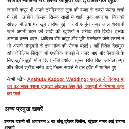
सोशल मीडिया पर छाया जाह्नवी का ट्रेडिशनल लुक
जाह्नवी कपूर भी अपने ट्रेडिशनल लुक की वजह से सबसे ज़्यादा चर्चा
में रहीं। उन्होंने गोल्डन सिल्क साड़ी में शाही लुक अपनाया, जिसकी
सोशल मीडिया पर खूब तारीफ हुई। वहीं अर्जुन कपूर लाल शेरवानी
पहने अपनी बहन की शादी की खुशियों में शरीक होते दिखे। इसके
अलावा वरुण धवन, आदित्य रॉय कपूर और भूमि पेडनेकर जैसे स्टार्स ने
भी अपनी मौजूदगी से इस मौके की रौनक बढ़ाई। वहीं रितेश देशमुख
और जेनेलिया डिसूज़ा भी एथनिक कपड़ों में नज़र आए और पैपराज़ी के
लिए खुशी-खुशी पोज़ दिए। बॉबी देओल, रकुल प्रीत सिंह, अनिल कपूर
और जैकी श्रॉफ समेत कई फिल्म स्टार्स ने इस इवेंट में शामिल हुए।
ये भी पढ़ेंः-
Anshula Kapoor Wedding: अंशुला ने दिवंगत मां
का 42 साल पुराना दुपट्टा ओढ़कर लिए फेरे, जान्हवी ने निभाया बहन
का फर्ज
अन्य प्रमुख खबरें
इमरान हाशमी की आवारापन 2 का धांसू ट्रेलर रिलीज, खूंखार नजर आई शबाना
आजमी