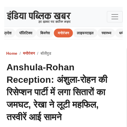
प्रदेश
पॉलिटिक्स
बिजनेस
मनोरंजन
लाइफस्टाइल
स्वास्थ्य
धर्म-अ
Home
मनोरंजन
बॉलीवुड
Anshula-Rohan
Reception: अंशुला-रोहन की
रिसेप्शन पार्टी में लगा सितारों का
जमघट, रेखा ने लूटी महफिल,
तस्वीरें आई सामने