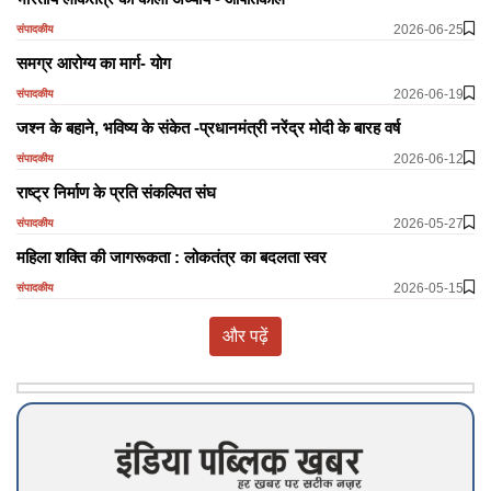
2026-06-25
संपादकीय
समग्र आरोग्य का मार्ग- योग
2026-06-19
संपादकीय
जश्न के बहाने, भविष्य के संकेत -प्रधानमंत्री नरेंद्र मोदी के बारह वर्ष
2026-06-12
संपादकीय
राष्ट्र निर्माण के प्रति संकल्पित संघ
2026-05-27
संपादकीय
महिला शक्ति की जागरूकता : लोकतंत्र का बदलता स्वर
2026-05-15
संपादकीय
और पढ़ें