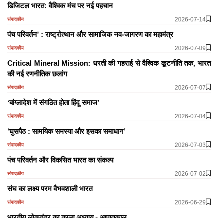
डिजिटल भारत: वैश्विक मंच पर नई पहचान
2026-07-14
संपादकीय
पंच परिवर्तन’ : राष्ट्रोत्थान और सामाजिक नव-जागरण का महामंत्र
2026-07-09
संपादकीय
Critical Mineral Mission: धरती की गहराई से वैश्विक कूटनीति तक, भारत
की नई रणनीतिक छलांग
2026-07-07
संपादकीय
‘बांग्लादेश में संगठित होता हिंदू समाज’
2026-07-04
संपादकीय
‘घुसपैठ : सामयिक समस्या और इसका समाधान’
2026-07-03
संपादकीय
पंच परिवर्तन और विकसित भारत का संकल्प
2026-07-02
संपादकीय
संघ का लक्ष्य परम वैभवशाली भारत
2026-06-29
संपादकीय
भारतीय लोकतंत्र का काला अध्याय - आपातकाल