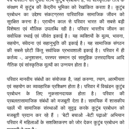
पंच परिवर्तन का दूसरा स्तंभ कुटुंब प्रबोधन है, जो सांस्कृतिक तत्व के
संरक्षण में कुटुंब की केंद्रीय भूमिका को रेखांकित करता है। कुटुंब
प्रबोधन का उद्देश्य संकटग्रस्त पारिवारिक सामाजिक जीवन को
सुरक्षित करना है। प्राचीन काल से परिवार भारत की सबसे बड़ी
विशेषता एवं मौलिक उपलब्धि रही है। परिवार भारतीय जीवन का
सर्वाधिक स्थाई एवं जीवंत इकाई है। यह व्यक्तियों के मूल्य, भावना,
सहयोग, संवेदना एवं सहानुभूति की इकाई है। यह सामाजिक संगठन
की सबसे छोटी किंतु सर्वाधिक प्रभावशाली इकाई है। परिवार में ही
कर्तव्य -, अनुशासन, परस्पर सम्मान एवं सामूहिक उत्तरदायित्व आदि
नैतिक एवं सांस्कृतिक मूल्यों का उन्नयन होता है।
परिवार मानवीय संबंधों का संयोजक है, जहां करुणा, त्याग, आत्मीयता
एवं सहयोग का व्यावहारिक प्रशिक्षण होता है। परिवार में विखंडन कुटुंब
प्रबोधन के लिए नुकसानदायक होता है। परिवार की
प्रबलतासामाजिक संबंधों को मजबूती देता है। सामयिक में शासकीय
पहलें भी सामाजिक संस्थाओं को सुदृढ़ करके कुटुंब प्रबोधन को
मजबूती प्रदान कर रहे हैं । ‘बेटी बचाओ -बेटी पढ़ाओ’ अभियान
परिवार में महिलाओं के सशक्तिकरण को जोर देकर कुटुंब प्रबोधन को