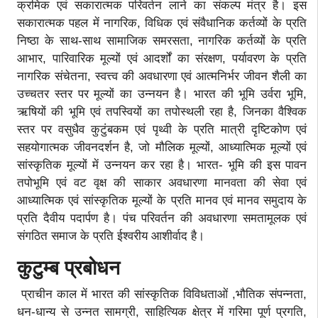
क्रमिक एवं सकारात्मक परिवर्तन लाने का संकल्प मंत्र है। इस
सकारात्मक पहल में नागरिक, विधिक एवं संवैधानिक कर्तव्यों के प्रति
निष्ठा के साथ-साथ सामाजिक समरसता, नागरिक कर्तव्यों के प्रति
आभार, पारिवारिक मूल्यों एवं आदर्शों का संरक्षण, पर्यावरण के प्रति
नागरिक संचेतना, स्वत्त्व की अवधारणा एवं आत्मनिर्भर जीवन शैली का
उच्चतर स्तर पर मूल्यों का उन्नयन है। भारत की भूमि उर्वरा भूमि,
ऋषियों की भूमि एवं तपस्वियों का तपोस्थली रहा है, जिनका वैश्विक
स्तर पर वसुधैव कुटुंबकम एवं पृथ्वी के प्रति मात्री दृष्टिकोण एवं
सहयोगात्मक जीवनदर्शन है, जो मौलिक मूल्यों, आध्यात्मिक मूल्यों एवं
सांस्कृतिक मूल्यों में उन्नयन कर रहा है। भारत- भूमि की इस पावन
तपोभूमि एवं वट वृक्ष की साकार अवधारणा मानवता की सेवा एवं
आध्यात्मिक एवं सांस्कृतिक मूल्यों के प्रति मानव एवं मानव समुदाय के
प्रति दैवीय पदार्पण है। पंच परिवर्तन की अवधारणा समतामूलक एवं
संगठित समाज के प्रति ईश्वरीय आशीर्वाद है।
कुटुम्ब प्रबोधन
प्राचीन काल में भारत की सांस्कृतिक विविधताओं ,भौतिक संपन्नता,
धन-धान्य से उन्नत सामग्री, साहित्यिक क्षेत्र में गरिमा पूर्ण प्रगति,