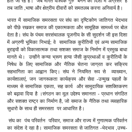
होते जा रहे हैं। जब भारत वैश्विक गुरु बनने की दिशा में अग्रसर है
तब जाति ,भाषा और क्षेत्रीय दीवारों को समतलब करना अनिवार्य है।
भारत में सामाजिक समरसता पर संघ का दृष्टिकोण जातिगत भेदभाव
को पीछे रखकर समाज की एकात्मकता और सामूहिक सामर्थ्य पर बोल
देता है। संघ के पंचम सरसंचालक पूजनीय के सी सुदर्शन जी इस दिशा
में अग्रणी भूमिका निभाई; वे सामाजिक कुरीतियों एवं अन्य सामाजिक
बुराइयों को विकासात्मक तथा सशक्त समाज के निर्माण में प्रमुख बाधा
मानते थे। उन्होंने कन्या भ्रूण हत्या जैसी कुप्रथाओं व कुरीतियों के
निषेध के लिए सामाजिक और नैतिक चेतना जाग्रत कर सक्रिय
सहभागिता का आह्वान किए। संघ ने नियमित रूप से व्याख्यान,
कार्यशालाएं, जन जागरूकता कार्यक्रम और सेवा -उन्मुख पहलों के
माध्यम से सामाजिक एकता, सह कार्य और सामुदायिक सशक्तिकरण
को बढ़ावा दिया है ।संगठन का मूल उद्देश्य समानता - प्रधान संगठित
और सशक्त राष्ट्र का निर्माण है, जो समाज के नैतिक तथा व्यवहारिक
सुधारो के साथ ही समरसता पर आधारित है।
संघ का पंच परिवर्तन परिवार, समाज और राज्य में गुणात्मक परिवर्तन
का संदेश दे रहा है। सामाजिक समरसता से जातिगत -भेदभाव ,उच्च-