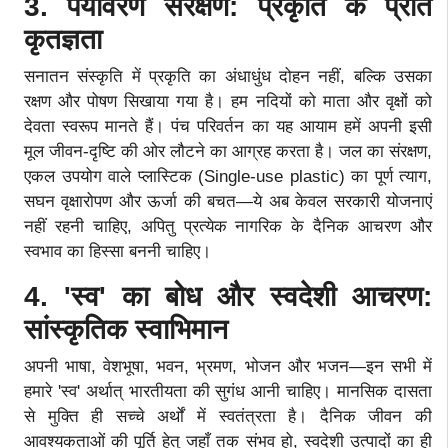
3. पर्यावरण संरक्षण: प्रकृति के प्रति
कृतज्ञता
सनातन संस्कृति में प्रकृति का अंधाधुंध दोहन नहीं, बल्कि उसका
रक्षण और पोषण सिखाया गया है। हम नदियों को माता और वृक्षों को
देवता स्वरूप मानते हैं। पंच परिवर्तन का यह आयाम हमें अपनी इसी
मूल जीवन-दृष्टि की ओर लौटने का आग्रह करता है। जल का संरक्षण,
एकल उपयोग वाले प्लास्टिक (Single-use plastic) का पूर्ण त्याग,
सघन वृक्षारोपण और ऊर्जा की बचत—ये अब केवल सरकारी योजनाएं
नहीं रहनी चाहिए, अपितु प्रत्येक नागरिक के दैनिक आचरण और
स्वभाव का हिस्सा बननी चाहिए।
4. 'स्व' का बोध और स्वदेशी आचरण:
सांस्कृतिक स्वाभिमान
अपनी भाषा, वेशभूषा, भवन, भ्रमण, भोजन और भजन—इन सभी में
हमारे 'स्व' अर्थात् भारतीयता की सुगंध आनी चाहिए। मानसिक दासता
से मुक्ति ही सच्चे अर्थों में स्वतंत्रता है। दैनिक जीवन की
आवश्यकताओं की पूर्ति हेतु जहाँ तक संभव हो, स्वदेशी उत्पादों का ही