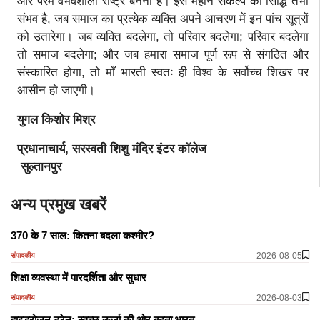
और परम वैभवशाली राष्ट्र बनना है। इस महान संकल्प की सिद्धि तभी
संभव है, जब समाज का प्रत्येक व्यक्ति अपने आचरण में इन पांच सूत्रों
को उतारेगा। जब व्यक्ति बदलेगा, तो परिवार बदलेगा; परिवार बदलेगा
तो समाज बदलेगा; और जब हमारा समाज पूर्ण रूप से संगठित और
संस्कारित होगा, तो माँ भारती स्वतः ही विश्व के सर्वोच्च शिखर पर
आसीन हो जाएगी।
युगल किशोर मिश्र
प्रधानाचार्य, सरस्वती शिशु मंदिर इंटर कॉलेज
सुल्तानपुर
अन्य प्रमुख खबरें
370 के 7 साल: कितना बदला कश्मीर?
2026-08-05
संपादकीय
शिक्षा व्यवस्था में पारदर्शिता और सुधार
2026-08-03
संपादकीय
हाइड्रोजन ट्रेन: स्वच्छ ऊर्जा की ओर बढ़ता भारत