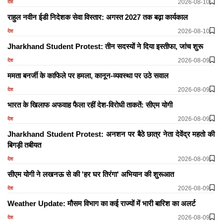
2026-08-10
देश
राहुल नवीन ईडी निदेशक सेवा विस्तार: अगस्त 2027 तक बढ़ा कार्यकाल
2026-08-10
देश
Jharkhand Student Protest: तीन सदस्यों ने दिया इस्तीफा, जांच शुरू
2026-08-09
देश
ममता बनर्जी के काफिले पर हमला, कानून-व्यवस्था पर उठे सवाल
2026-08-09
देश
भारत के खिलाफ अफवाह फैला रहीं देश-विरोधी ताकतें: सीएम योगी
2026-08-09
देश
Jharkhand Student Protest: अनशन पर बैठे छात्र नेता देवेंद्र महतो की
बिगड़ी तबीयत
2026-08-09
देश
सीएम योगी ने लखनऊ से की 'हर घर तिरंगा' अभियान की शुरूआत
2026-08-09
देश
Weather Update: मौसम विभाग का कई राज्यों में भारी बारिश का अलर्ट
2026-08-09
देश