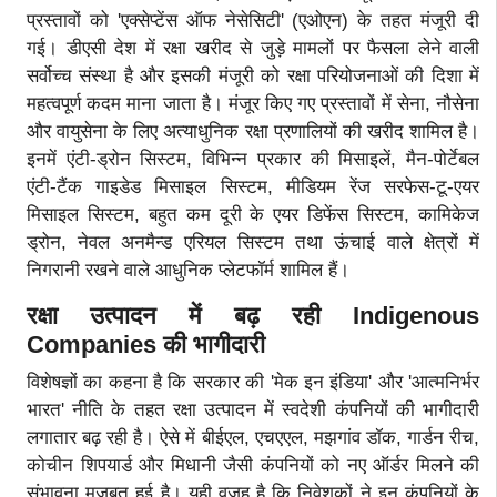
प्रस्तावों को 'एक्सेप्टेंस ऑफ नेसेसिटी' (एओएन) के तहत मंजूरी दी
गई। डीएसी देश में रक्षा खरीद से जुड़े मामलों पर फैसला लेने वाली
सर्वोच्च संस्था है और इसकी मंजूरी को रक्षा परियोजनाओं की दिशा में
महत्वपूर्ण कदम माना जाता है। मंजूर किए गए प्रस्तावों में सेना, नौसेना
और वायुसेना के लिए अत्याधुनिक रक्षा प्रणालियों की खरीद शामिल है।
इनमें एंटी-ड्रोन सिस्टम, विभिन्न प्रकार की मिसाइलें, मैन-पोर्टेबल
एंटी-टैंक गाइडेड मिसाइल सिस्टम, मीडियम रेंज सरफेस-टू-एयर
मिसाइल सिस्टम, बहुत कम दूरी के एयर डिफेंस सिस्टम, कामिकेज
ड्रोन, नेवल अनमैन्ड एरियल सिस्टम तथा ऊंचाई वाले क्षेत्रों में
निगरानी रखने वाले आधुनिक प्लेटफॉर्म शामिल हैं।
रक्षा उत्पादन में बढ़ रही
Indigenous
Companies की भागीदारी
विशेषज्ञों का कहना है कि सरकार की 'मेक इन इंडिया' और 'आत्मनिर्भर
भारत' नीति के तहत रक्षा उत्पादन में स्वदेशी कंपनियों की भागीदारी
लगातार बढ़ रही है। ऐसे में बीईएल, एचएएल, मझगांव डॉक, गार्डन रीच,
कोचीन शिपयार्ड और मिधानी जैसी कंपनियों को नए ऑर्डर मिलने की
संभावना मजबूत हुई है। यही वजह है कि निवेशकों ने इन कंपनियों के