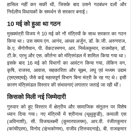
हासिल नहीं कर सकी थी, जिसके बाद उसने गठबंधन दलों और
निर्दलीय विधायकों के समर्थन से सरकार बनाई।
10 मई को हुआ था गठन
मुख्यमंत्री विजय ने 10 मई को नौ मंत्रियों के साथ सरकार का गठन
किया था। उस समय एन. आनंद, आधव अर्जुन, डॉ. के.जी. अरुणराज,
के.ए. सेंगोत्तैयान, पी. वेंकटरमणन, आर. निर्मलकुमार, राजमोहन, डॉ.
टी.के. प्रभु और एस. कीर्तना को मंत्रिमंडल में शामिल किया गया था।
इसके बाद 16 मई को विभागों का आवंटन किया गया, लेकिन वन,
कृषि, राजस्व, आवास, सहकारिता और सूक्ष्म, लघु एवं मध्यम उद्यम
(एमएसएमई) जैसे कई महत्वपूर्ण विभाग बिना मंत्री के रह गए थे। इसी
कारण मंत्रिमंडल विस्तार की संभावनाएं लगातार जताई जा रही थीं।
किसको मिली नई जिम्मेदारी
गुरुवार को हुए विस्तार में क्षेत्रीय और सामाजिक संतुलन पर विशेष
ध्यान दिया गया। नए मंत्रियों में श्रीनाथ (थूथुकुडी), कमाली एस
(अविनाशी), सी. विजयलक्ष्मी (कुमारपालयम), आर.वी. रंजीतकुमार
(कांचीपुरम), विनोद (कुंभकोणम), राजीव (तिरुवदनाई), बी. राजकुमार