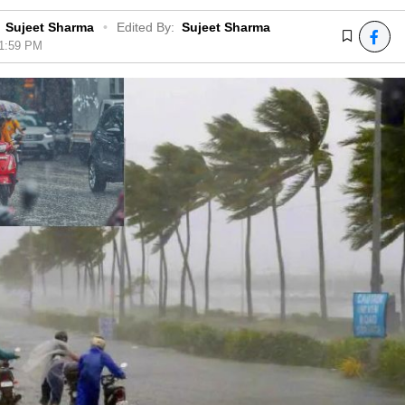
Sujeet Sharma
•
Edited By:
Sujeet Sharma
01:59 PM