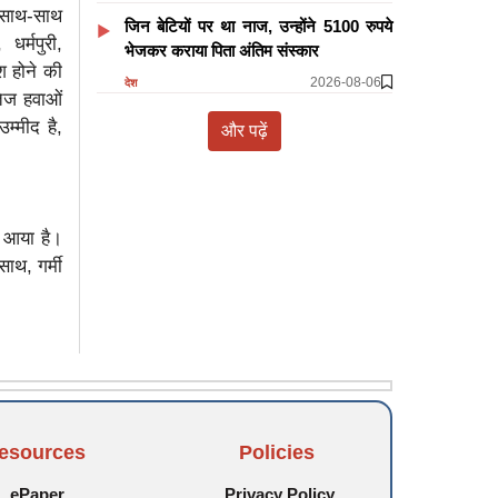
े साथ-साथ
जिन बेटियों पर था नाज, उन्होंने 5100 रुपये
धर्मपुरी,
भेजकर कराया पिता अंतिम संस्कार
िश होने की
2026-08-06
देश
तेज हवाओं
्मीद है,
और पढ़ें
र आया है।
साथ, गर्मी
esources
Policies
ePaper
Privacy Policy