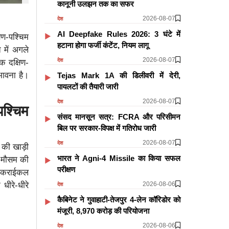
कानूनी उलझन तक का सफर
2026-08-07
देश
AI Deepfake Rules 2026: 3 घंटे में
िण-पश्चिम
हटाना होगा फर्जी कंटेंट, नियम लागू
में अगले
2026-08-07
देश
क दक्षिण-
भावना है।
Tejas Mark 1A की डिलीवरी में देरी,
पायलटों की तैयारी जारी
2026-08-07
देश
श्चिम
संसद मानसून सत्र: FCRA और परिसीमन
बिल पर सरकार-विपक्ष में गतिरोध जारी
2026-08-07
देश
 की खाड़ी
भारत ने Agni-4 Missile का किया सफल
ए मौसम की
परीक्षण
और कराईकल
2026-08-06
धीरे-धीरे
देश
कैबिनेट ने गुवाहाटी-तेजपुर 4-लेन कॉरिडोर को
मंजूरी, 8,970 करोड़ की परियोजना
2026-08-06
देश