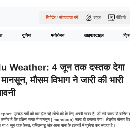
शहर
रिपोर्टर / संवाददाता बनें
वीडियो
ेश
दुनिया
मनोरंजन
लाइफस्टाइल
क्र
u Weather: 4 जून तक दस्तक देगा
म मानसून, मौसम विभाग ने जारी की भारी
तावनी
 प्रचंड गर्मी की मार झेल रहे लोगों की के लिए अच्छी खबर है, जो लंबे समय से बारिश क
को उम्मीद है कि दक्षिण भारत में मानसून ( monsoon) जल्द ही दस्तक देगा। क्षेत्रीय मौसम विज्ञ
 या 4 जून तक केरल, तमिलनाडु और आस-पास के इलाकों में प्रवेश कर सकता है।