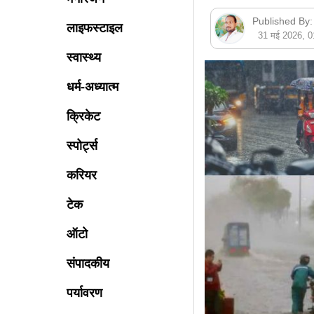
Published By:
लाइफस्टाइल
31 मई 2026, 
स्वास्थ्य
धर्म-अध्यात्म
क्रिकेट
स्पोर्ट्स
करियर
टेक
ऑटो
संपादकीय
पर्यावरण