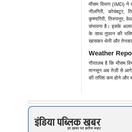
मौसम विभाग (IMD) ने रव
नीलगिरी, कोयंबटूर, ति
कृष्णागिरी, तिरुपत्तूर, व
संभावना है। इसके अलावा
के साथ तूफान की भविष
खासकर थेनी और तेनकासी 
Weather Report: 
गौरतलब है कि मौसम विभा
मानसून अब तेज़ी से आगे 
की तपिश कम होने और बा