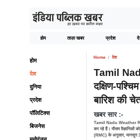
होम
ताज़ा खबर
प्रदेश
द
Home
देश
होम
Tamil Nad
देश
दक्षिण-पश्चि
दुनिया
बारिश की चे
प्रदेश
पॉलिटिक्स
खबर सार :-
Tamil Nadu Weather Report:
बिजनेस
कर रहे हैं। मौसम वैज्ञानिकों 
(RMC) के अनुसार, मानसून 3
मनोरंजन