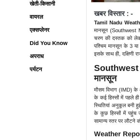
खेती-किसानी
खबर विस्तार : -
वायरल
Tamil Nadu Weath
एक्सप्लेनर
मानसून (Southwest Mo
चरण की दस्तक को लेकर अ
Did You Know
पश्चिम मानसून के 3 या 
इसके साथ ही, दक्षिणी राज
अपराध
Southwest M
पर्यटन
मानसून
मौसम विभाग (IMD) के अन
के कई हिस्सों में पहले
स्थितियां अनुकूल बनी ह
के कुछ हिस्सों में पहुं
सामान्य स्तर पर लौटने क
Weather Report: 