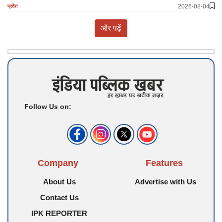
2026-08-04
प्रदेश
और पढ़ें
Follow Us on:
Company
Features
About Us
Advertise with Us
Contact Us
IPK REPORTER