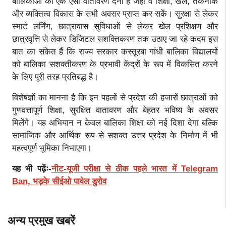
बालिकाओं को एक ऐसा वातावरण देना है जहां वे शिक्षा, खेल, तकनीक
और व्यक्तित्व विकास के सभी अवसर प्राप्त कर सकें। सुरक्षा से लेकर
स्मार्ट लर्निंग, छात्रावास सुविधाओं से लेकर खेल प्रशिक्षण और
छात्रवृत्ति से लेकर डिजिटल सशक्तिकरण तक उठाए जा रहे कदम इस
बात का संकेत हैं कि राज्य सरकार कस्तूरबा गांधी बालिका विद्यालयों
को बालिका सशक्तीकरण के प्रभावी केंद्रों के रूप में विकसित करने
के लिए पूरी तरह प्रतिबद्ध है।
विशेषज्ञों का मानना है कि इन पहलों से प्रदेश की हजारों छात्राओं को
गुणवत्तापूर्ण शिक्षा, सुरक्षित वातावरण और बेहतर भविष्य के अवसर
मिलेंगे। यह अभियान न केवल बालिका शिक्षा को नई दिशा देगा बल्कि
सामाजिक और आर्थिक रूप से सशक्त उत्तर प्रदेश के निर्माण में भी
महत्वपूर्ण भूमिका निभाएगा।
यह भी पढ़ेंः-
नीट-यूजी परीक्षा से ठीक पहले भारत में Telegram
Ban, भड़के सीईओ पावेल डुरोव
अन्य प्रमुख खबरें