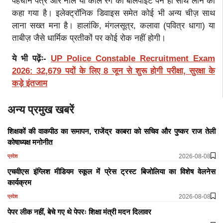
पहचान पत्र और नीले या काले रंग का बॉलपॉइंट पेन ही साथ लाने को
कहा गया है। इलेक्ट्रॉनिक डिवाइस समेत कोई भी अन्य चीज़ साथ
लाना सख्त मना है। हालांकि, मंगलसूत्र, कलावा (पवित्र धागा) या
ताबीज़ जैसे धार्मिक प्रतीकों पर कोई रोक नहीं होगी।
ये भी पढ़ेंः-
UP Police Constable Recruitment Exam
2026: 32,679 पदों के लिए 8 जून से शुरू होगी परीक्षा, सुरक्षा के
कड़े इंतजाम
अन्य प्रमुख खबरें
शिक्षकों की वाकपीठ का समापन, राजेंद्र काबरा को सचिव और पुष्कर राज तेली
कोषाध्यक्ष मनोनीत
2026-08-08
प्रदेश
एचवीएस इंग्लिश मीडियम स्कूल में प्रेस ट्रस्ट बिजोलिया का विशेष वेलनेस
कार्यक्रम
2026-08-08
प्रदेश
पेपर लीक नहीं, बेचे गए थे पेपरः शिक्षा मंत्री मदन दिलावर