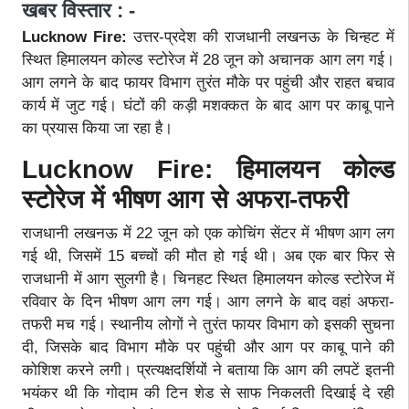
खबर विस्तार : -
Lucknow Fire:
उत्तर-प्रदेश की राजधानी लखनऊ के चिन्हट में
स्थित हिमालयन कोल्ड स्टोरेज में 28 जून को अचानक आग लग गई।
आग लगने के बाद फायर विभाग तुरंत मौके पर पहुंची और राहत बचाव
कार्य में जुट गई। घंटों की कड़ी मशक्कत के बाद आग पर काबू पाने
का प्रयास किया जा रहा है।
Lucknow Fire: हिमालयन कोल्ड
स्टोरेज में भीषण आग से अफरा-तफरी
राजधानी लखनऊ में 22 जून को एक कोचिंग सेंटर में भीषण आग लग
गई थी, जिसमें 15 बच्चों की मौत हो गई थी। अब एक बार फिर से
राजधानी में आग सुलगी है। चिनहट स्थित हिमालयन कोल्ड स्टोरेज में
रविवार के दिन भीषण आग लग गई। आग लगने के बाद वहां अफरा-
तफरी मच गई। स्थानीय लोगों ने तुरंत फायर विभाग को इसकी सुचना
दी, जिसके बाद विभाग मौके पर पहुंची और आग पर काबू पाने की
कोशिश करने लगी। प्रत्यक्षदर्शियों ने बताया कि आग की लपटें इतनी
भयंकर थी कि गोदाम की टिन शेड से साफ निकलती दिखाई दे रही