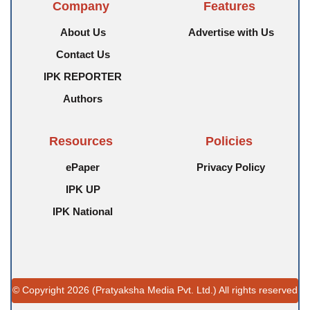
Company
Features
About Us
Advertise with Us
Contact Us
IPK REPORTER
Authors
Resources
Policies
ePaper
Privacy Policy
IPK UP
IPK National
© Copyright 2026 (Pratyaksha Media Pvt. Ltd.) All rights reserved