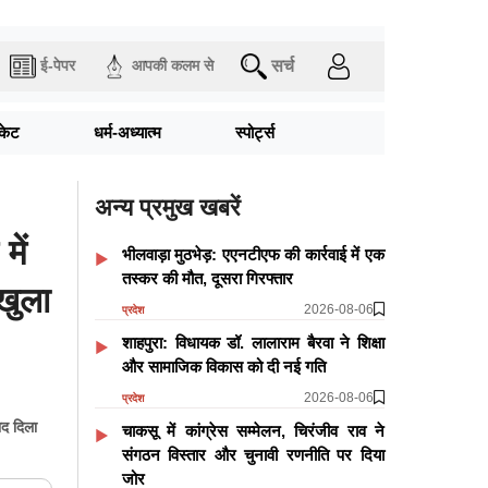
सर्च
ई-पेपर
आपकी कलम से
िकेट
धर्म-अध्यात्म
स्पोर्ट्स
अन्य प्रमुख खबरें
ें
भीलवाड़ा मुठभेड़: एएनटीएफ की कार्रवाई में एक
तस्कर की मौत, दूसरा गिरफ्तार
खुला
2026-08-06
प्रदेश
शाहपुरा: विधायक डॉ. लालाराम बैरवा ने शिक्षा
और सामाजिक विकास को दी नई गति
2026-08-06
प्रदेश
ाद दिला
चाकसू में कांग्रेस सम्मेलन, चिरंजीव राव ने
संगठन विस्तार और चुनावी रणनीति पर दिया
जोर