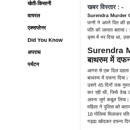
खेती-किसानी
खबर विस्तार : -
Surendra Murder 
वायरल
पत्नी ने अपने पित की ह
एक्सप्लेनर
पति को लापता बताया। 
ड्रम में भर दिया था, उस
Did You Know
Surendra Mu
अपराध
बाथरुम में दफ
पर्यटन
आगरा से एक दिल दहला द
बाथरुम में दफना दिया। 
उसने 45 दिनों तक गुम
कर रही थी, जिसे देख 
अपना जुर्म कबूल लिया।
महिला ने पुलिस को बता
18 गोलियां मिलाकर पत
गड्ढा खोदकर दफना द