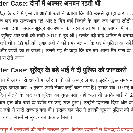
r Case: दोनों में अक्सर अनबन रहती थी
ेंद्र के बारे में पूछा तो आरोपी रुबी ने बताया कि पति उससे झगड़ा कर 5 ह
े बाद वह राजस्थान गई और 8 दिन वहां बिताने के बाद जब आगरा लौटी 
 बना दिया। मृतक सुरेंद्र राजस्थान का रहने वाला था। वह आगरा में मां,
 सुरेंद्र और रुबी की शादी 2010 में हुई थी। उनके बड़े भाई अनिल ने बताया
ती थी। 18 मई की सुबह रुबी ने फोन पर बताया कि घर में पुलिस का को
ां और बच्चों को ले जाओ। उसने यह भी कहा कि घर मत आना मैंने पास के
हीं से लेते जाना।
Case: सुरेंद्र के बड़े भाई ने दी पुलिस को जानकारी
ानन में आगरा से अपनी मां और बच्चों को जयपुर ले गए। इसके कुछ समय बा
ेंद्र झगड़ा कर 5 हजार रुपये लेकर कहीं चला गया है। इसके बाद 19 मई क
दिन बीतने के बाद जब सुरेंद्र का कुछ पता नहीं चला तो उनके भाई ने 
किन इस बीच रुबी के बर्ताव पर उन्हे शक हुआ। उन्होंने दिलासा दिया और 
र रुबी ने सारी सच्चाई बता दी। इसके बाद जेठ ने इसकी सूचना पुलिस को 
ा गया, जिसमें से सुरेंद्र का कंकाल मिला।
रपुर में कारोबारी की गोली मारकर हत्या, बेखौफ बदमाशों ने दिनदहाड़े वारदा