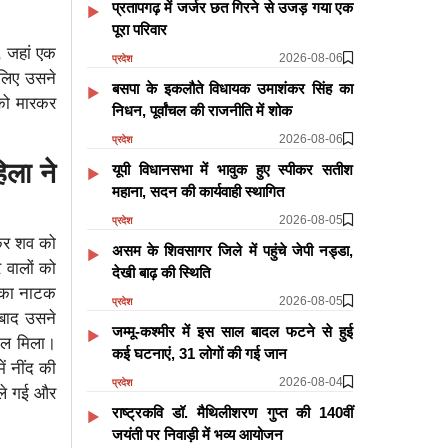
प्रतापगढ़ में जर्जर छत गिरने से उजड़ गया एक
पूरा परिवार
, जहां एक
2026-08-06
प्रदेश
 लिए उसने
बसपा के इकलौते विधायक उमाशंकर सिंह का
को मारकर
निधन, पूर्वांचल की राजनीति में शोक
2026-08-06
प्रदेश
ला ने
यूपी विधानसभा में भावुक हुए स्पीकर सतीश
महाना, सदन की कार्यवाही स्थागित
2026-08-05
प्रदेश
 कर शव को
असम के शिवसागर जिले में पहुंचे जेपी नड्डा,
 वालों को
देखी बाढ़ की स्थिति
 का नाटक
2026-08-05
प्रदेश
बाद उसने
जम्मू-कश्मीर में इस साल बादल फटने से हुई
काल मिला।
कई घटनाएं, 31 लोगों की गई जान
ं नींद की
2026-08-04
प्रदेश
ले गई और
राष्ट्रकवि डॉ. मैथिलीशरण गुप्त की 140वीं
जयंती पर निवाड़ी में भव्य आयोजन