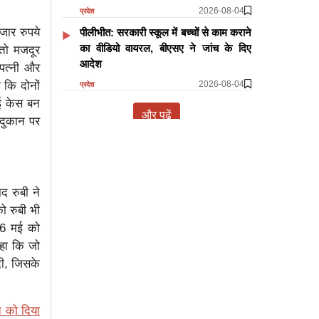
2026-08-04
प्रदेश
जार रुपये
पीलीभीत: सरकारी स्कूल में बच्चों से काम कराने
का वीडियो वायरल, बीएसए ने जांच के दिए
तो मजदूर
आदेश
 पत्नी और
 कि दोनों
2026-08-04
प्रदेश
ई केस बन
और पढ़ें
 दुकान पर
द रुबी ने
ो रुबी भी
26 मई को
कहा कि जो
दी, जिसके
त को दिया