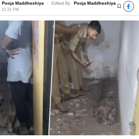
Pooja Maddheshiya
•
Edited By:
Pooja Maddheshiya
6, 12:22 PM