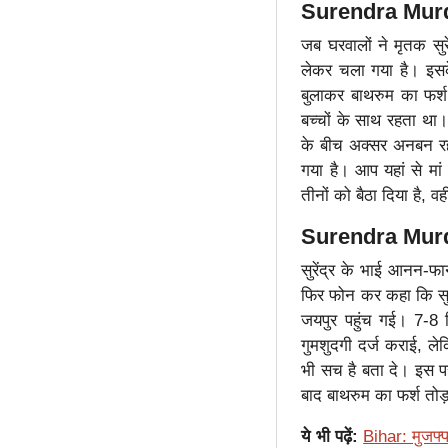
Surendra Murde
जब घरवालों ने मृतक सुर
लेकर चला गया है। इसक
बुलाकर बाथरुम का फर्श
बच्चों के साथ रहता था।
के बीच अक्सर अनबन रह
गया है। आप यहां से म
तीनों को बैठा दिया है, व
Surendra Murder 
सुरेंद्र के भाई आनन-फ
फिर फोन कर कहा कि सुर
जयपुर पहुंच गई। 7-8 
गुमशुदगी दर्ज कराई, ले
भी सच है बता दे। इस प
बाद बाथरुम का फर्श तोड़
ये भी पढ़ें:
Bihar: मुजफ्फ