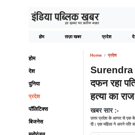
होम
ताज़ा खबर
प्रदेश
द
Home
प्रदेश
होम
Surendra 
देश
दफन रहा पति
दुनिया
हत्या का राज
प्रदेश
पॉलिटिक्स
खबर सार :-
उत्तर प्रदेश के आगरा से एक ब
बिजनेस
दी। एक महिला ने अपने पति को
मनोरंजन