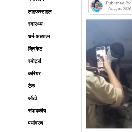
Published By:
04 जुलाई 202
लाइफस्टाइल
स्वास्थ्य
धर्म-अध्यात्म
क्रिकेट
स्पोर्ट्स
करियर
टेक
ऑटो
संपादकीय
पर्यावरण