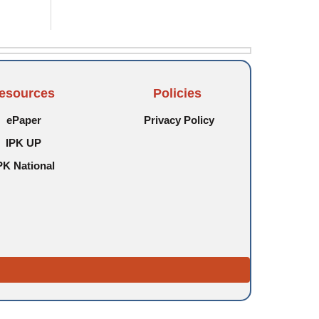
esources
Policies
ePaper
Privacy Policy
IPK UP
PK National