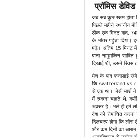
प्रॉमिस डेविड
जब सब कुछ खत्म होता द
पिछले महीने स्थानीय मी
ठीक एक मिनट बाद, 74वें
के भीतर पहुंचा दिया। इ
पड़े। अंतिम 15 मिनट मे
पाना नामुमकिन साबित 
दिखाई थी, उसने स्विस
मैच के बाद कनाडाई खेमे 
कि switzerland vs can
से एक था। जेसी मार्श ने
में रुकना चाहते थे, क्
अवसर है। भले ही हमें ल
देश को रोमांचित करना 
दिलचस्प होगा कि लॉस एं
और कम दिनों का आराम उन