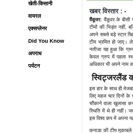
खेती-किसानी
खबर विस्तार : -
वायरल
वैंकूवर:
वैंकूवर के बीसी
टीमों की भिड़ंत नहीं,
एक्सप्लेनर
अपने सबसे बड़े स्टार ख
Did You Know
टीम भ्रमित हो जाए। ले
नतीजा यह हुआ कि ग्रुप
अपराध
केवल ग्रुप में पहला स
अधिकार भी अपने नाम 
पर्यटन
स्विट्जरलैंड
इस हार के साथ ही मेजबा
लिए महज चार दिनों के भ
चौंकाने वाला खुलासा कर
स्थिति में थे ही नहीं।
इस विश्व कप में अपना प
कनाडा की टीम मुकाबले को