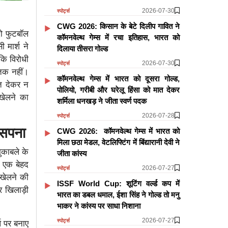
2026-07-30
स्पोर्ट्स
CWG 2026: किसान के बेटे दिलीप गावित ने
दो फुटबॉल
कॉमनवेल्थ गेम्स में रचा इतिहास, भारत को
 मार्श ने
दिलाया तीसरा गोल्ड
कि विरोधी
2026-07-30
स्पोर्ट्स
 तक नहीं।
कॉमनवेल्थ गेम्स में भारत को दूसरा गोल्ड,
्त देकर न
पोलियो, गरीबी और घरेलू हिंसा को मात देकर
 खेलने का
शर्मिला धनखड़ ने जीता स्वर्ण पदक
2026-07-28
स्पोर्ट्स
 सपना
CWG 2026: कॉमनवेल्थ गेम्स में भारत को
मिला छठा मेडल, वेटलिफ्टिंग में बिंद्यारानी देवी ने
ुकाबले के
जीता कांस्य
ं एक बेहद
2026-07-27
स्पोर्ट्स
 खेलने की
ISSF World Cup: शूटिंग वर्ल्ड कप में
र खिलाड़ी
भारत का डबल धमाल, ईशा सिंह ने गोल्ड तो मनु
भाकर ने कांस्य पर साधा निशाना
2026-07-27
स्पोर्ट्स
्ष पर बनाए