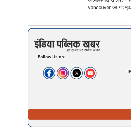
आत्मविश्वास से लबरेज 
vancouver का यह मुकाब
Follow Us on:
I