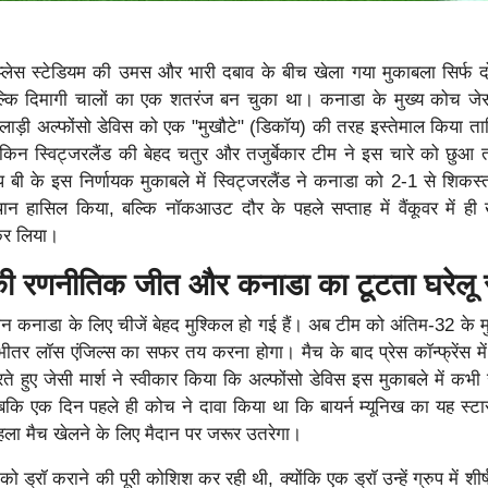
 प्लेस स्टेडियम की उमस और भारी दबाव के बीच खेला गया मुकाबला सिर्फ 
 बल्कि दिमागी चालों का एक शतरंज बन चुका था। कनाडा के मुख्य कोच जेसी
िलाड़ी अल्फोंसो डेविस को एक "मुखौटे" (डिकॉय) की तरह इस्तेमाल किया ता
किन स्विट्जरलैंड की बेहद चतुर और तजुर्बेकार टीम ने इस चारे को छुआ
 बी के इस निर्णायक मुकाबले में स्विट्जरलैंड ने कनाडा को 2-1 से शिकस
्थान हासिल किया, बल्कि नॉकआउट दौर के पहले सप्ताह में वैंकूवर में ही
कर लिया।
 की रणनीतिक जीत और कनाडा का टूटता घरेलू
न कनाडा के लिए चीजें बेहद मुश्किल हो गई हैं। अब टीम को अंतिम-32 के म
ीतर लॉस एंजिल्स का सफर तय करना होगा। मैच के बाद प्रेस कॉन्फ्रेंस मे
ते हुए जेसी मार्श ने स्वीकार किया कि अल्फोंसो डेविस इस मुकाबले में कभी
 जबकि एक दिन पहले ही कोच ने दावा किया था कि बायर्न म्यूनिख का यह स्टा
हला मैच खेलने के लिए मैदान पर जरूर उतरेगा।
 ड्रॉ कराने की पूरी कोशिश कर रही थी, क्योंकि एक ड्रॉ उन्हें ग्रुप में शीर