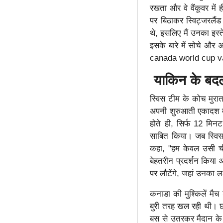
रखता और वे वैंकूवर में
पर बिठाकर स्विट्जरलैंड
थे, इसलिए मैं उनका इस्
इसके बारे में सोचे और
canada world cup van
याकिन के बदलाव
स्विस टीम के कोच मुरा
अपनी शुरुआती एकादश मे
होते ही, सिर्फ 12 मिन
साबित किया। जब स्विस को
कहा, "हम केवल उसी चीज
बेहतरीन प्रदर्शन किया
पर लौटेंगे, जहां उनका 
कनाडा की मुश्किलें मैच
बुरी तरह खल रही थी। छ
बस से उतरकर मैदान के क