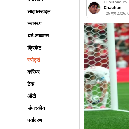
Published By:
Chauhan
लाइफस्टाइल
25 जून 2026,
स्वास्थ्य
धर्म-अध्यात्म
क्रिकेट
स्पोर्ट्स
करियर
टेक
ऑटो
संपादकीय
पर्यावरण