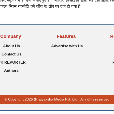
होकर वैंकूवर में ही डेरा जमाए हुए है। अंततः, switzerland vs canada 
ला स्विस रणनीति की जीत के तौर पर दर्ज हो गया है।
Company
Features
R
About Us
Advertise with Us
Contact Us
PK REPORTER
I
Authors
© Copyright 2026 (Pratyaksha Media Pvt. Ltd.) All rights reserved