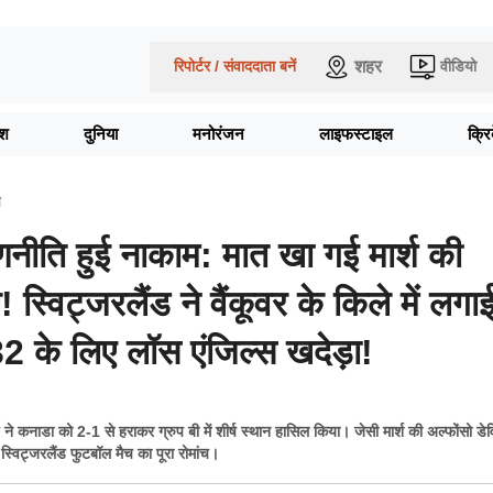
शहर
रिपोर्टर / संवाददाता बनें
वीडियो
ेश
दुनिया
मनोरंजन
लाइफस्टाइल
क्र
ल
नीति हुई नाकाम: मात खा गई मार्श की
स्विट्जरलैंड ने वैंकूवर के किले में लगा
32 के लिए लॉस एंजिल्स खदेड़ा!
ड ने कनाडा को 2-1 से हराकर ग्रुप बी में शीर्ष स्थान हासिल किया। जेसी मार्श की अल्फोंसो ड
स्विट्जरलैंड फुटबॉल मैच का पूरा रोमांच।