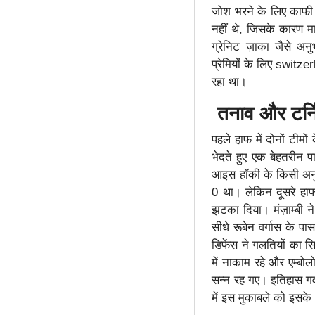
जोश भरने के लिए काफी 
नहीं थे, जिसके कारण म
ग्रेनिट ज़ाका जैसे अ
प्रेमियों के लिए swi
रहा था।
तनाव और टर्नि
पहले हाफ में दोनों टीमो
भेदते हुए एक बेहतरीन प
आइस हॉकी के किसी अनु
0 था। लेकिन दूसरे हाफ
झटका दिया। मंज़ाम्बी 
सीधे रूबेन वर्गास के प
डिफेंस ने गलतियों का स
में नाकाम रहे और एम्बोल
सन्न रह गए। इतिहास 
में इस मुकाबले को इसके