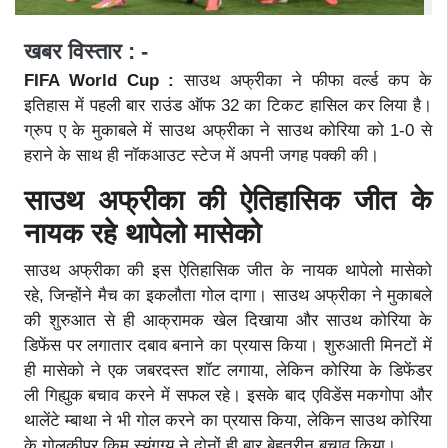
खबर विस्तार : -
FIFA World Cup :
साउथ अफ्रीका ने फीफा वर्ल्ड कप के
इतिहास में पहली बार राउंड ऑफ 32 का टिकट हासिल कर लिया है।
ग्रुप ए के मुकाबले में साउथ अफ्रीका ने साउथ कोरिया को 1-0 से
हराने के साथ ही नॉकआउट स्टेज में अपनी जगह पक्की की।
साउथ अफ्रीका की ऐतिहासिक जीत के
नायक रहे थापेलो मासेको
साउथ अफ्रीका की इस ऐतिहासिक जीत के नायक थापेलो मासेको
रहे, जिन्होंने मैच का इकलौता गोल दागा। साउथ अफ्रीका ने मुकाबले
की शुरुआत से ही आक्रामक खेल दिखाया और साउथ कोरिया के
डिफेंस पर लगातार दबाव बनाने का प्रयास किया। शुरुआती मिनटों में
ही मासेको ने एक जबरदस्त शॉट लगाया, लेकिन कोरिया के डिफेंडर
ली गिह्युक बचाव करने में सफल रहे। इसके बाद एविडेंस मकगोपा और
थालेंटे म्बाथा ने भी गोल करने का प्रयास किया, लेकिन साउथ कोरिया
के गोलकीपर किम स्युंगग्यु ने दोनों ही बार बेहतरीन बचाव किया।