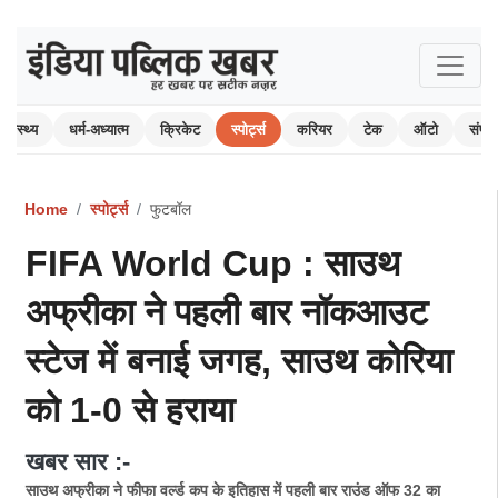
स्वास्थ्य
धर्म-अध्यात्म
क्रिकेट
स्पोर्ट्स
करियर
टेक
ऑटो
संपा
Home
स्पोर्ट्स
फुटबॉल
FIFA World Cup : साउथ
अफ्रीका ने पहली बार नॉकआउट
स्टेज में बनाई जगह, साउथ कोरिया
को 1-0 से हराया
खबर सार :-
साउथ अफ्रीका ने फीफा वर्ल्ड कप के इतिहास में पहली बार राउंड ऑफ 32 का