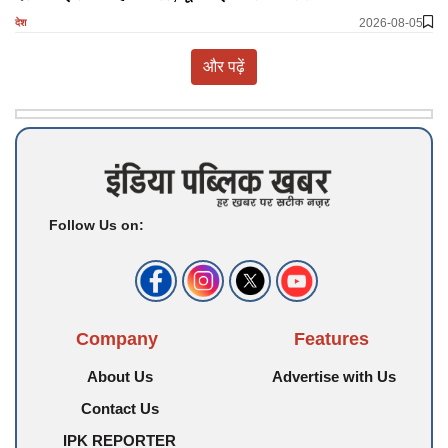
2026-08-05
देश
और पढ़ें
Follow Us on:
Company
Features
About Us
Advertise with Us
Contact Us
IPK REPORTER