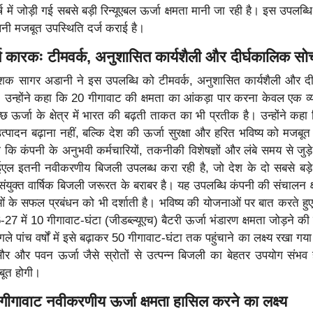
वर्ष में जोड़ी गई सबसे बड़ी रिन्यूएबल ऊर्जा क्षमता मानी जा रही है। इस उपलब्ध
अपनी मजबूत उपस्थिति दर्ज कराई है।
र्ण कारकः टीमवर्क
, अनुशासित कार्यशैली और दीर्घकालिक सो
देशक सागर अडानी ने इस उपलब्धि को टीमवर्क, अनुशासित कार्यशैली और द
उन्होंने कहा कि 20 गीगावाट की क्षमता का आंकड़ा पार करना केवल एक व
च्छ ऊर्जा के क्षेत्र में भारत की बढ़ती ताकत का भी प्रतीक है। उन्होंने कह
त्पादन बढ़ाना नहीं, बल्कि देश की ऊर्जा सुरक्षा और हरित भविष्य को मजबू
कि कंपनी के अनुभवी कर्मचारियों, तकनीकी विशेषज्ञों और लंबे समय से जुड़े 
ल इतनी नवीकरणीय बिजली उपलब्ध करा रही है, जो देश के दो सबसे बड़े 
संयुक्त वार्षिक बिजली जरूरत के बराबर है। यह उपलब्धि कंपनी की संचालन 
ाओं के सफल प्रबंधन को भी दर्शाती है। भविष्य की योजनाओं पर बात करते हुए
-27 में 10 गीगावाट-घंटा (जीडब्ल्यूएच) बैटरी ऊर्जा भंडारण क्षमता जोड़ने की
 पांच वर्षों में इसे बढ़ाकर 50 गीगावाट-घंटा तक पहुंचाने का लक्ष्य रखा गया
े सौर और पवन ऊर्जा जैसे स्रोतों से उत्पन्न बिजली का बेहतर उपयोग संभव
बूत होगी।
गावाट नवीकरणीय ऊर्जा क्षमता हासिल करने का लक्ष्य