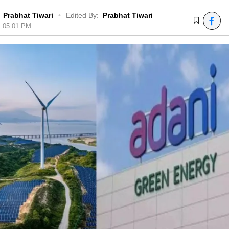
Prabhat Tiwari
•
Edited By:
Prabhat Tiwari
6, 05:01 PM