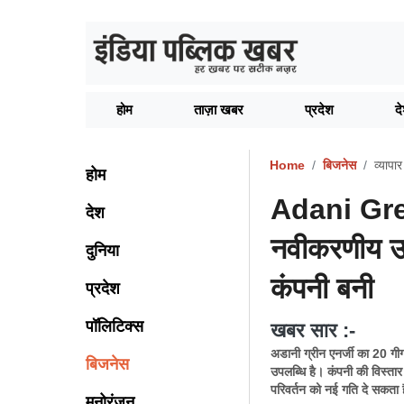
होम
ताज़ा खबर
प्रदेश
द
Home
बिजनेस
व्यापार
होम
Adani Gree
देश
नवीकरणीय ऊर
दुनिया
कंपनी बनी
प्रदेश
पॉलिटिक्स
खबर सार :-
अडानी ग्रीन एनर्जी का 20 गी
बिजनेस
उपलब्धि है। कंपनी की विस्तार
परिवर्तन को नई गति दे सकता 
मनोरंजन