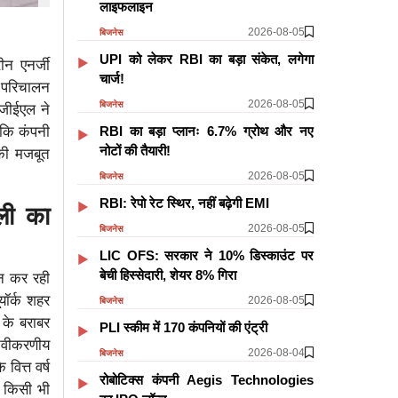
लाइफलाइन
2026-08-05
बिजनेस
UPI को लेकर RBI का बड़ा संकेत, लगेगा
ीन एनर्जी
चार्ज!
 परिचालन
2026-08-05
बिजनेस
एजीईएल ने
 कि कंपनी
RBI का बड़ा प्लानः 6.7% ग्रोथ और नए
नोटों की तैयारी!
सकी मजबूत
2026-08-05
बिजनेस
RBI: रेपो रेट स्थिर, नहीं बढ़ेगी EMI
ली का
2026-08-05
बिजनेस
LIC OFS: सरकार ने 10% डिस्काउंट पर
बेची हिस्सेदारी, शेयर 8% गिरा
दन कर रही
यॉर्क शहर
2026-08-05
बिजनेस
 के बराबर
PLI स्कीम में 170 कंपनियों की एंट्री
 नवीकरणीय
2026-08-04
बिजनेस
वित्त वर्ष
रोबोटिक्स कंपनी Aegis Technologies
र किसी भी