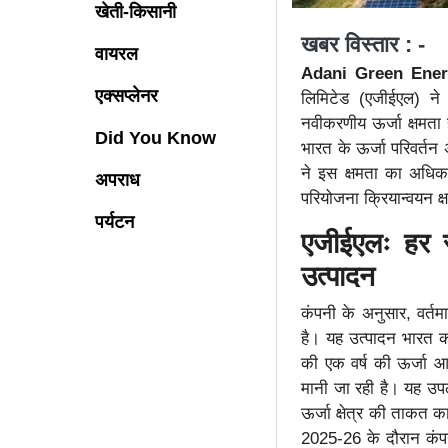
खेती-किसानी
खबर विस्तार : -
वायरल
Adani Green Ene
एक्सप्लेनर
लिमिटेड (एजीईएल) ने 
नवीकरणीय ऊर्जा क्षमत
Did You Know
भारत के ऊर्जा परिवर्त
ने इस क्षमता का अधिका
अपराध
परियोजना क्रियान्वयन क
पर्यटन
एजीईएलः हर
उत्पादन
कंपनी के अनुसार, वर्त
है। यह उत्पादन भारत 
की एक वर्ष की ऊर्जा आव
मानी जा रही है। यह उपल
ऊर्जा क्षेत्र की ताकत का
2025-26 के दौरान कंपन