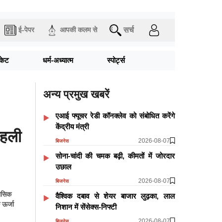
सर्च
ई-पेपर
आपकी कलम से
िकेट
धर्म-अध्यात्म
स्पोर्ट्स
अन्य प्रमुख खबरें
एआई फ्यूचर रेडी कॉनक्लेव को संबोधित करेंगे
केंद्रीय मंत्री
पहली
2026-08-07
बिजनेस
सोना-चांदी की चमक बढ़ी, कीमतों में जोरदार
उछाल
2026-08-07
बिजनेस
हासिक
वैश्विक दबाव से शेयर बाजार लुढ़का, लाल
 ऊर्जा
निशान में सेंसेक्स-निफ्टी
2026-08-07
बिजनेस