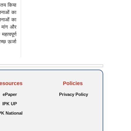
ी तय किया
ोजनाओं का
ोजनाओं का
ी मांग और
हत्वपूर्ण
च्छ ऊर्जा
esources
Policies
ePaper
Privacy Policy
IPK UP
PK National