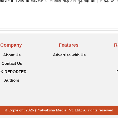
ार्यालय में आप के कार्यकर्ताओं ने शीशे तोड़े और गुंडागर्दी की। न ईडी की र
Company
Features
R
About Us
Advertise with Us
Contact Us
PK REPORTER
I
Authors
© Copyright 2026 (Pratyaksha Media Pvt. Ltd.) All rights reserved