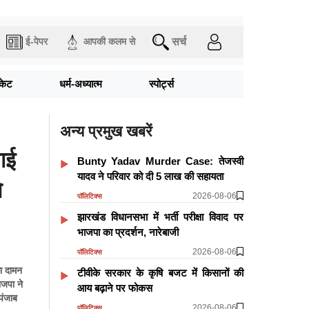
सर्च
ई-पेपर
आपकी कलम से
िकेट
धर्म-अध्यात्म
स्पोर्ट्स
अन्य प्रमुख खबरें
ाई
Bunty Yadav Murder Case: तेजस्वी
यादव ने परिवार को दी 5 लाख की सहायता
े
2026-08-06
पॉलिटिक्स
झारखंड विधानसभा में भर्ती परीक्षा विवाद पर
भाजपा का प्रदर्शन, नारेबाजी
2026-08-06
पॉलिटिक्स
का दामन
टीवीके सरकार के कृषि बजट में किसानों की
ाजपा ने
आय बढ़ाने पर फोकस
पंजाब
2026-08-06
पॉलिटिक्स