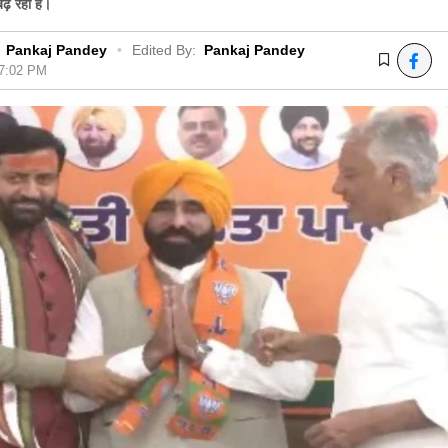
ढ़ रहा है।
Pankaj Pandey
•
Edited By:
Pankaj Pandey
07:02 PM