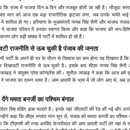
 कि राज्य में भाजपा दिन-ब-दिन और मजबूत होती जा रही है। मौजूदा सत्ताधा
भगवंत मान को आज एक बड़ा राजनीतिक झटका लगा, जब उनके चचेरे भाई ज्
 में शामिल हो गए। हरियाणा के मुख्यमंत्री नायब सिंह सैनी और भाजपा पंजाब 
ी ने भाजपा परिवार में उनका स्वागत किया और कहा कि भाजपा की जन-हितैष
 लोग बड़ी संख्या में पार्टी में शामिल हो रहे हैं।
ावटी राजनीति से ऊब चुकी है पंजाब की जनता
ी पार्टी के अपने ही घर के भीतर से विश्वास का कम होना यह दिखाता है कि
र दिखावटी राजनीति से ऊब चुकी है। इसके बाद सीएम नायब सिंह सैनी 
 जाखड़ ने संयुक्त प्रेस कॉन्फ्रेंस की। सुनील जाखड़ ने कहा कि आज हमें ख
ई ने भाजपा का दामन थामा है। आम आदमी के भ्रम में जो लोग आए थे, अब 
 देंगे ममता बनर्जी का पश्चिम बंगाल
जिंदर सिंह वडिंग ढाबा चलाते हैं। इनके यहां जीएसटी की रेड की गई और उनक
्होंने कहा कि सीएम भगवंत मान सुन लें, पंजाब को ममता बनर्जी का पश्चिम ब
हा कि टीएमसी की तरह अरविंद केजरीवाल की आम आदमी पार्टी को यहां से