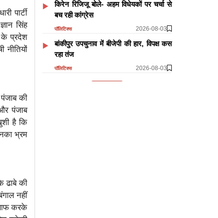
किरेन रिजिजू बोले- अहम विधेयकों पर चर्चा से
री पार्टी
बच रही कांग्रेस
ञान सिंह
2026-08-03
पॉलिटिक्स
के प्रदेश
बांकीपुर उपचुनाव में बीजेपी की हार, विपक्ष कस
ी नीतियों
रहा तंज
2026-08-03
पॉलिटिक्स
और पढ़ें
 पंजाब की
और पंजाब
ुशी है कि
उनका भ्रम
े ढाबे की
ंगाल नहीं
 साफ करके