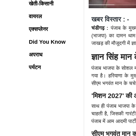
खेती-किसानी
वायरल
खबर विस्तार : -
चंडीगढ़ :
पंजाब के मुख
एक्सप्लेनर
(भाजपा) का दामन थाम ल
Did You Know
जाखड़ की मौजूदगी में ज्
अपराध
ज्ञान सिंह मान
पर्यटन
पंजाब भाजपा के सोशल मीडि
गया है। हरियाणा के मुख
सीएम भगवंत मान के चचेर
'मिशन 2027' की 
साथ ही पंजाब भाजपा के
चाहती है, जिसकी गारंट
पंजाब में आम आदमी पार्
सीएम भगवंत मान 