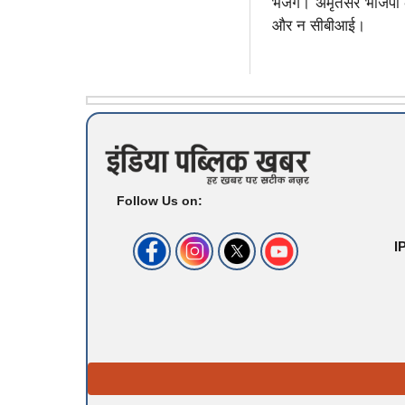
भेजेंगे। अमृतसर भाजपा क
और न सीबीआई।
Follow Us on:
I