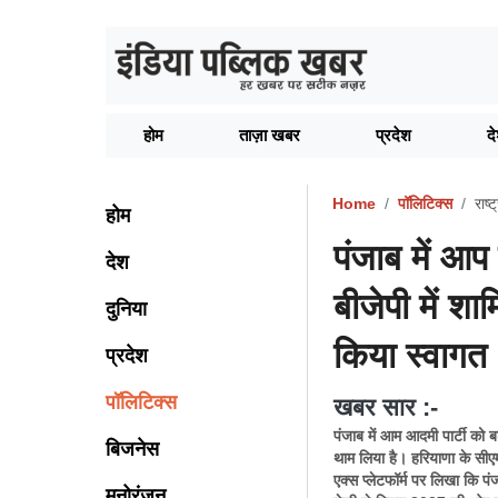
होम
ताज़ा खबर
प्रदेश
द
Home
पॉलिटिक्स
राष्ट
होम
पंजाब में आ
देश
बीजेपी में श
दुनिया
किया स्वागत
प्रदेश
पॉलिटिक्स
खबर सार :-
पंजाब में आम आदमी पार्टी को 
बिजनेस
थाम लिया है। हरियाणा के सीए
एक्स प्लेटफॉर्म पर लिखा कि प
मनोरंजन