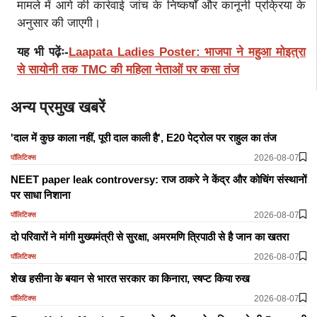
मामले में आगे की कार्रवाई जांच के निष्कर्षों और कानूनी प्रक्रिया के
अनुसार की जाएगी।
यह भी पढ़ेंः-
Laapata Ladies Poster: भाजपा ने महुआ मोइत्रा
से सायोनी तक TMC की महिला नेताओं पर कसा तंज
अन्य प्रमुख खबरें
'दाल में कुछ काला नहीं, पूरी दाल काली है', E20 पेट्रोल पर राहुल का तंज
2026-08-07
पॉलिटिक्स
NEET paper leak controversy: राज ठाकरे ने केंद्र और कोचिंग संस्थानों
पर साधा निशाना
2026-08-07
पॉलिटिक्स
दो परिवारों ने मांगी मुख्यमंत्री से सुरक्षा, अमरमणि त्रिपाठी से है जान का खतरा
2026-08-07
पॉलिटिक्स
शेख हसीना के बयान से भारत सरकार का किनारा, स्षप्ट किया रुख
2026-08-07
पॉलिटिक्स