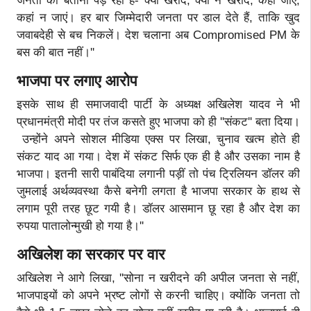
जनता को बताना पड़ रहा है- क्या खरीदे, क्या न खरीदे, कहां जाए,
कहां न जाएं। हर बार जिम्मेदारी जनता पर डाल देते हैं, ताकि खुद
जवाबदेही से बच निकलें। देश चलाना अब Compromised PM के
बस की बात नहीं।''
भाजपा पर लगाए आरोप
इसके साथ ही समाजवादी पार्टी के अध्यक्ष अखिलेश यादव ने भी
प्रधानमंत्री मोदी पर तंज कसते हुए भाजपा को ही ''संकट'' बता दिया।
उन्होंने अपने सोशल मीडिया एक्स पर लिखा, चुनाव खत्म होते ही
संकट याद आ गया। देश में संकट सिर्फ एक ही है और उसका नाम है
भाजपा। इतनी सारी पाबंदिया लगानी पड़ीं तो पंच ट्रिलियन डॉलर की
जुमलाई अर्थव्यवस्था कैसे बनेगी लगता है भाजपा सरकार के हाथ से
लगाम पूरी तरह छूट गयी है। डॉलर आसमान छू रहा है और देश का
रुपया पातालोन्मुखी हो गया है।''
अखिलेश का सरकार पर वार
अखिलेश ने आगे लिखा, ''सोना न खरीदने की अपील जनता से नहीं,
भाजपाइयों को अपने भ्रष्ट लोगों से करनी चाहिए। क्योंकि जनता तो