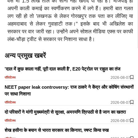
वैसे भी 1.5 लाख तोले का सोना नहीं खरीद पा रही है। भाजपाई ही
अपनी काली कमाई का स्वर्णीकरण करने में लगे हैं। हमारी बात गलत
लग रही हो तो 'लखनऊ से लेकर गोरखपु'र तक पता कर लीजिए या
अहमदाबाद से लेकर गुवाहाटी तक।'' इसके बाद भी अखिलेश का
सरकार पर वार जारी रहा। उन्होंने अपने सोशल मीडिया एक्स पर काफी
लंबा-चौड़ा ट्वीट से सरकार पर निशाना साधा है।
अन्य प्रमुख खबरें
'दाल में कुछ काला नहीं, पूरी दाल काली है', E20 पेट्रोल पर राहुल का तंज
2026-08-07
पॉलिटिक्स
NEET paper leak controversy: राज ठाकरे ने केंद्र और कोचिंग संस्थानों
पर साधा निशाना
2026-08-07
पॉलिटिक्स
दो परिवारों ने मांगी मुख्यमंत्री से सुरक्षा, अमरमणि त्रिपाठी से है जान का खतरा
2026-08-07
पॉलिटिक्स
शेख हसीना के बयान से भारत सरकार का किनारा, स्षप्ट किया रुख