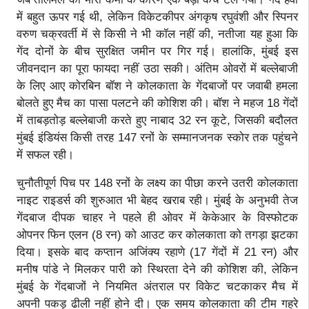
में बहुत ऊपर गई थी, लेकिन विकेटकीपर अंगकृष रघुवंशी और स्पिनर
वरुण चक्रवर्ती में से किसी ने भी कॉल नहीं की, नतीजा यह हुआ कि
गेंद दोनों के बीच सुरक्षित जमीन पर गिर गई। हालांकि, मुंबई इस
जीवनदान का पूरा फायदा नहीं उठा सकी। अंतिम ओवरों में बल्लेबाजी
के लिए आए कोरबिन बॉश ने कोलकाता के गेंदबाजों पर जवाबी हमला
बोलते हुए मैच का पासा पलटने की कोशिश की। बॉश ने महज 18 गेंदों
में ताबड़तोड़ बल्लेबाजी करते हुए नाबाद 32 रन कूटे, जिसकी बदौलत
मुंबई इंडियंस किसी तरह 147 रनों के सम्मानजनक स्कोर तक पहुंचने
में सफल रही।
चुनौतीपूर्ण पिच पर 148 रनों के लक्ष्य का पीछा करने उतरी कोलकाता
नाइट राइडर्स की शुरुआत भी बेहद खराब रही। मुंबई के अनुभवी तेज
गेंदबाज दीपक चाहर ने पहले ही ओवर में केकेआर के विस्फोटक
ओपनर फिन एलन (8 रन) को आउट कर कोलकाता को तगड़ा झटका
दिया। इसके बाद कप्तान अजिंक्य रहाणे (17 गेंदों में 21 रन) और
मनीष पांडे ने मिलकर पारी को स्थिरता देने की कोशिश की, लेकिन
मुंबई के गेंदबाजों ने नियमित अंतराल पर विकेट चटकाकर मैच में
अपनी पकड़ ढीली नहीं होने दी। एक समय कोलकाता की टीम गहरे