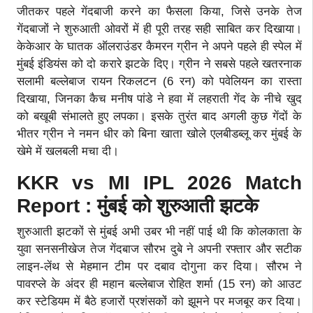
जीतकर पहले गेंदबाजी करने का फैसला किया, जिसे उनके तेज
गेंदबाजों ने शुरुआती ओवरों में ही पूरी तरह सही साबित कर दिखाया।
केकेआर के घातक ऑलराउंडर कैमरन ग्रीन ने अपने पहले ही स्पेल में
मुंबई इंडियंस को दो करारे झटके दिए। ग्रीन ने सबसे पहले खतरनाक
सलामी बल्लेबाज रायन रिकलटन (6 रन) को पवेलियन का रास्ता
दिखाया, जिनका कैच मनीष पांडे ने हवा में लहराती गेंद के नीचे खुद
को बखूबी संभालते हुए लपका। इसके तुरंत बाद अगली कुछ गेंदों के
भीतर ग्रीन ने नमन धीर को बिना खाता खोले एलबीडब्लू कर मुंबई के
खेमे में खलबली मचा दी।
KKR vs MI IPL 2026 Match
Report : मुंबई को शुरुआती झटके
शुरुआती झटकों से मुंबई अभी उबर भी नहीं पाई थी कि कोलकाता के
युवा सनसनीखेज तेज गेंदबाज सौरभ दुबे ने अपनी रफ्तार और सटीक
लाइन-लेंथ से मेहमान टीम पर दबाव दोगुना कर दिया। सौरभ ने
पावरप्ले के अंदर ही महान बल्लेबाज रोहित शर्मा (15 रन) को आउट
कर स्टेडियम में बैठे हजारों प्रशंसकों को झूमने पर मजबूर कर दिया।