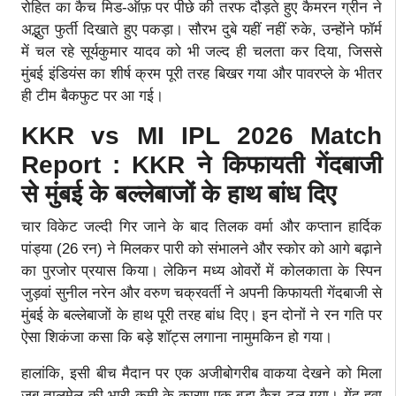
रोहित का कैच मिड-ऑफ़ पर पीछे की तरफ दौड़ते हुए कैमरन ग्रीन ने
अद्भुत फुर्ती दिखाते हुए पकड़ा। सौरभ दुबे यहीं नहीं रुके, उन्होंने फॉर्म
में चल रहे सूर्यकुमार यादव को भी जल्द ही चलता कर दिया, जिससे
मुंबई इंडियंस का शीर्ष क्रम पूरी तरह बिखर गया और पावरप्ले के भीतर
ही टीम बैकफुट पर आ गई।
KKR vs MI IPL 2026 Match
Report : KKR ने किफायती गेंदबाजी
से मुंबई के बल्लेबाजों के हाथ बांध दिए
चार विकेट जल्दी गिर जाने के बाद तिलक वर्मा और कप्तान हार्दिक
पांड्या (26 रन) ने मिलकर पारी को संभालने और स्कोर को आगे बढ़ाने
का पुरजोर प्रयास किया। लेकिन मध्य ओवरों में कोलकाता के स्पिन
जुड़वां सुनील नरेन और वरुण चक्रवर्ती ने अपनी किफायती गेंदबाजी से
मुंबई के बल्लेबाजों के हाथ पूरी तरह बांध दिए। इन दोनों ने रन गति पर
ऐसा शिकंजा कसा कि बड़े शॉट्स लगाना नामुमकिन हो गया।
हालांकि, इसी बीच मैदान पर एक अजीबोगरीब वाकया देखने को मिला
जब तालमेल की भारी कमी के कारण एक बड़ा कैच टल गया। गेंद हवा