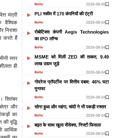
2026-08-05
बिजनेस
PLI स्कीम में 170 कंपनियों की एंट्री
्त मंत्री
ि वैश्विक
2026-08-04
बिजनेस
और निराशा
रोबोटिक्स कंपनी Aegis Technologies
करते हैं
का IPO लॉन्च
2026-08-04
बिजनेस
MSME को मिली ZED की ताकत, 9.49
मीनी स्तर
लाख उद्यम जुड़े
शीलता ही
2026-08-04
बिजनेस
गोदरेज प्रॉपर्टीज पर वित्तीय दबाव: 46% घटा
मुनाफा
2026-08-04
बिजनेस
ै। सितंबर
्षेत्र और
सोना हुआ और महंगा, चांदी ने भी पकड़ी रफ्तार
ंकड़ों का
2026-08-04
बिजनेस
 की वृद्धि
​​​​​​​बढ़त के साथ खुला सेंसेक्स, निफ्टी फिसला
जो आर्थिक
2026-08-04
बिजनेस
 मजबूती का