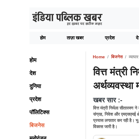
होम
ताज़ा खबर
प्रदेश
द
Home
बिजनेस
व्यापार
होम
वित्त मंत्री
देश
अर्थव्यवस्था
दुनिया
प्रदेश
खबर सार :-
वित्त मंत्री निर्मला सीतारमण
पॉलिटिक्स
संग्रह, निवेश और एमएसएमई क्षे
प्रयास लगातार कर रही है। भू
बिजनेस
विकास जारी है।
मनोरंजन