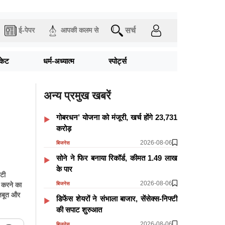
सर्च
ई-पेपर
आपकी कलम से
िकेट
धर्म-अध्यात्म
स्पोर्ट्स
अन्य प्रमुख खबरें
गोबरधन’ योजना को मंजूरी, खर्च होंगे 23,731
करोड़
2026-08-06
बिजनेस
सोने ने फिर बनाया रिकॉर्ड, कीमत 1.49 लाख
के पार
सटी
2026-08-06
बिजनेस
त करने का
मजबूत और
डिफेंस शेयरों ने संभाला बाजार, सेंसेक्स-निफ्टी
की सपाट शुरुआत
2026-08-06
बिजनेस