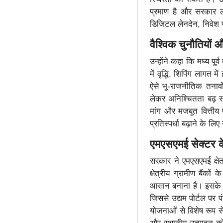
प्रमाण है और सरकार ल
डिजिटल लेनदेन, निवेश प
वैश्विक चुनौतियो
उन्होंने कहा कि मध्य पूर्
में वृद्धि, शिपिंग लागत म
ऐसे भू-राजनीतिक तनावों
लेकर अनिश्चितता बढ़ सक
मांग और मजबूत वित्तीय 
प्रतिस्पर्धा बढ़ाने के ल
एमएसएमई सेक्टर क
सरकार ने एमएसएमई क्षे
क्षेत्रीय ग्रामीण बैंको
आसान बनाना है। इसके अ
जिससे उद्यम पोर्टल पर
योजनाओं से विशेष रूप स