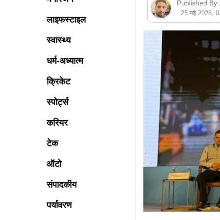
Published By:
25 मई 2026, 
लाइफस्टाइल
स्वास्थ्य
धर्म-अध्यात्म
क्रिकेट
स्पोर्ट्स
करियर
टेक
ऑटो
संपादकीय
पर्यावरण