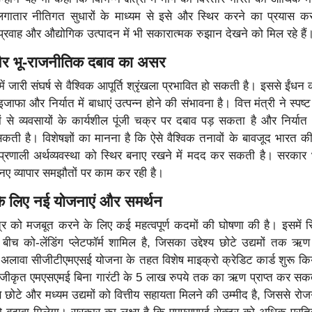
गातार नीतिगत सुधारों के माध्यम से इसे और स्थिर करने का प्रयास कर
्रवाह और औद्योगिक उत्पादन में भी सकारात्मक रुझान देखने को मिल रहे हैं
ं और भू-राजनीतिक दबाव का असर
व में जारी संघर्ष से वैश्विक आपूर्ति श्रृंखला प्रभावित हो सकती है। इससे ईंधन
ें इजाफा और निर्यात में बाधाएं उत्पन्न होने की संभावना है। वित्त मंत्री ने स्पष
 से व्यवसायों के कार्यशील पूंजी चक्र पर दबाव पड़ सकता है और निर्यात
ती है। विशेषज्ञों का मानना है कि ऐसे वैश्विक तनावों के बावजूद भारत 
प्रणाली अर्थव्यवस्था को स्थिर बनाए रखने में मदद कर सकती है। सरकार भ
िए नए व्यापार समझौतों पर काम कर रही है।
े लिए नई योजनाएं और समर्थन
त्र को मजबूत करने के लिए कई महत्वपूर्ण कदमों की घोषणा की है। इसमें
ं के बीच को-लेंडिंग प्लेटफॉर्म शामिल है, जिसका उद्देश्य छोटे उद्यमों तक ऋ
लावा सीजीटीएमएसई योजना के तहत विशेष माइक्रो क्रेडिट कार्ड शुरू किय
 पंजीकृत एमएसएमई बिना गारंटी के 5 लाख रुपये तक का ऋण प्राप्त कर सकत
े छोटे और मध्यम उद्यमों को वित्तीय सहायता मिलने की उम्मीद है, जिससे रो