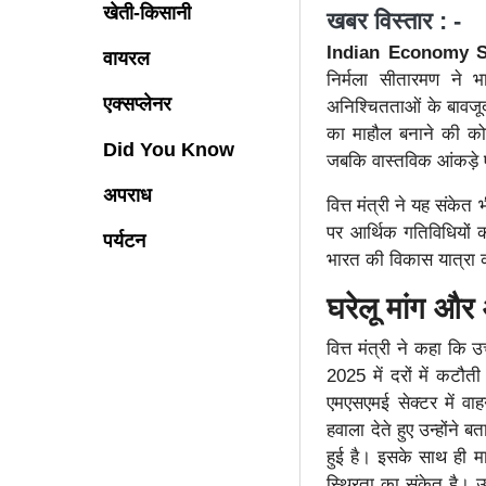
खेती-किसानी
खबर विस्तार : -
Indian Economy 
वायरल
निर्मला सीतारमण ने भ
एक्सप्लेनर
अनिश्चितताओं के बावज
का माहौल बनाने की को
Did You Know
जबकि वास्तविक आंकड़े 
अपराध
वित्त मंत्री ने यह संके
पर आर्थिक गतिविधियों
पर्यटन
भारत की विकास यात्रा क
घरेलू मांग और 
वित्त मंत्री ने कहा कि 
2025 में दरों में कटौत
एमएसएमई सेक्टर में वा
हवाला देते हुए उन्होंने 
हुई है। इसके साथ ही मा
स्थिरता का संकेत है। उन