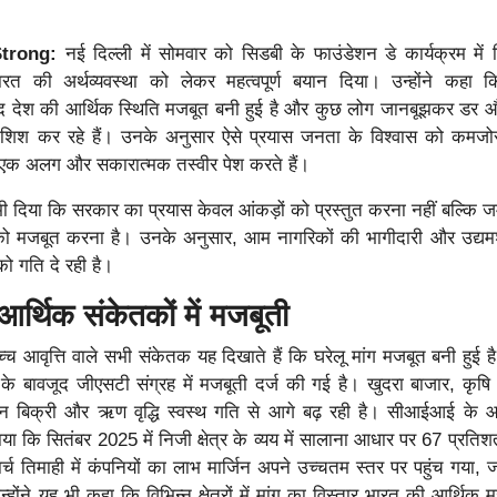
Strong:
नई दिल्ली में सोमवार को सिडबी के फाउंडेशन डे कार्यक्रम में वित
ारत की अर्थव्यवस्था को लेकर महत्वपूर्ण बयान दिया। उन्होंने कहा क
ूद देश की आर्थिक स्थिति मजबूत बनी हुई है और कुछ लोग जानबूझकर डर 
शिश कर रहे हैं। उनके अनुसार ऐसे प्रयास जनता के विश्वास को कमजोर 
एक अलग और सकारात्मक तस्वीर पेश करते हैं।
त भी दिया कि सरकार का प्रयास केवल आंकड़ों को प्रस्तुत करना नहीं बल्कि ज
 को मजबूत करना है। उनके अनुसार, आम नागरिकों की भागीदारी और उद्यम
ो गति दे रही है।
आर्थिक संकेतकों में मजबूती
उच्च आवृत्ति वाले सभी संकेतक यह दिखाते हैं कि घरेलू मांग मजबूत बनी हुई ह
ी के बावजूद जीएसटी संग्रह में मजबूती दर्ज की गई है। खुदरा बाजार, कृषि क
हन बिक्री और ऋण वृद्धि स्वस्थ गति से आगे बढ़ रही है। सीआईआई के आ
बताया कि सितंबर 2025 में निजी क्षेत्र के व्यय में सालाना आधार पर 67 प्रतिशत
र्च तिमाही में कंपनियों का लाभ मार्जिन अपने उच्चतम स्तर पर पहुंच गया, 
्होंने यह भी कहा कि विभिन्न क्षेत्रों में मांग का विस्तार भारत की आर्थिक