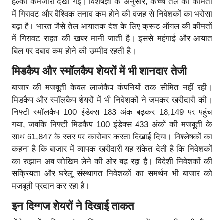
हल्की कमजोरी देखी गई। विशेषज्ञों के अनुसार, कच्चे तेल की कीमतों
में गिरावट और वैश्विक तनाव कम होने की वजह से निवेशकों का भरोसा
बढ़ा है। भारत जैसे तेल आयातक देश के लिए क्रूड ऑयल की कीमतों
में गिरावट राहत की खबर मानी जाती है। इससे महंगाई और आयात
बिल पर दबाव कम होने की उम्मीद रहती है।
मिडकैप और स्मॉलकैप शेयरों में भी शानदार तेजी
बाजार की मजबूती केवल लार्जकैप कंपनियों तक सीमित नहीं रही।
मिडकैप और स्मॉलकैप शेयरों में भी निवेशकों ने जमकर खरीदारी की।
निफ्टी स्मॉलकैप 100 इंडेक्स 183 अंक बढ़कर 18,149 पर पहुंच
गया, जबकि निफ्टी मिडकैप 100 इंडेक्स 433 अंकों की मजबूती के
साथ 61,847 के स्तर पर कारोबार करता दिखाई दिया। विश्लेषकों का
कहना है कि बाजार में व्यापक खरीदारी यह संकेत देती है कि निवेशकों
का रुझान अब जोखिम लेने की ओर बढ़ रहा है। विदेशी निवेशकों की
सक्रियता और घरेलू संस्थागत निवेशकों का समर्थन भी बाजार को
मजबूती प्रदान कर रहा है।
इन दिग्गज शेयरों ने दिखाई ताकत