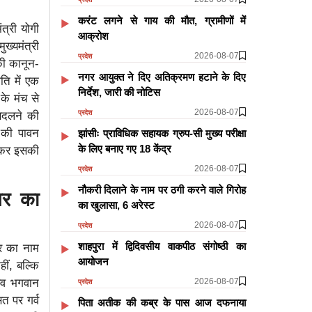
करंट लगने से गाय की मौत, ग्रामीणों में
त्री योगी
आक्रोश
ख्यमंत्री
2026-08-07
प्रदेश
की कानून-
नगर आयुक्त ने दिए अतिक्रमण हटाने के दिए
ति में एक
निर्देश, जारी की नोटिस
के मंच से
2026-08-07
प्रदेश
 बदलने की
र की पावन
झांसीः प्राविधिक सहायक ग्रुप-सी मुख्य परीक्षा
के लिए बनाए गए 18 केंद्र
लाकर इसकी
2026-08-07
प्रदेश
नौकरी दिलाने के नाम पर ठगी करने वाले गिरोह
र का
का खुलासा, 6 अरेस्ट
2026-08-07
प्रदेश
शाहपुरा में द्विदिवसीय वाकपीठ संगोष्ठी का
गर का नाम
आयोजन
ीं, बल्कि
2026-08-07
रव भगवान
प्रदेश
त पर गर्व
पिता अतीक की कब्र के पास आज दफनाया