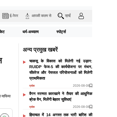
सर्च
ई-पेपर
आपकी कलम से
िकेट
धर्म-अध्यात्म
स्पोर्ट्स
अन्य प्रमुख खबरें
न
चाकसू के विकास को मिलेगी नई उड़ान:
RUIDP फेज-5 की कार्ययोजना पर मंथन,
सीवरेज और पेयजल परियोजनाओं को मिलेगी
प्राथमिकता
2026-08-08
प्रदेश
वैगन मरम्मत कारखाने ने तैयार की आधुनिक
े माफिया
ब्रेक वैन, मिलेंगी बेहतर सुविधाएं
2026-08-08
प्रदेश
हिमाचल में 14 अगस्त तक भारी बारिश की