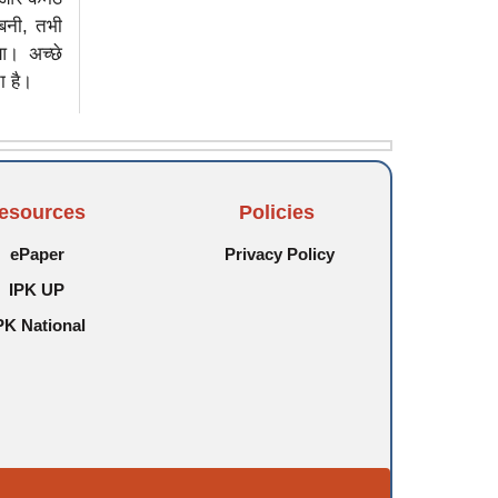
बनी, तभी
ुआ। अच्छे
ा है।
esources
Policies
ePaper
Privacy Policy
IPK UP
PK National