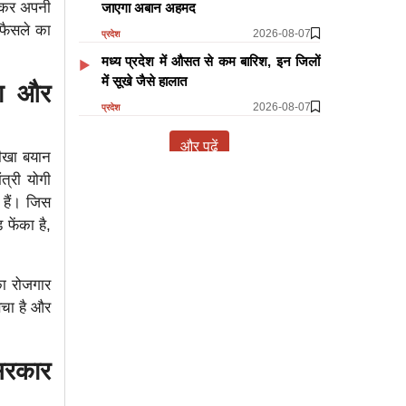
टाकर अपनी
जाएगा अबान अहमद
 फैसले का
2026-08-07
प्रदेश
मध्य प्रदेश में औसत से कम बारिश, इन जिलों
में सूखे जैसे हालात
ा और
2026-08-07
प्रदेश
और पढ़ें
तीखा बयान
त्री योगी
 हैं। जिस
फेंका है,
का रोजगार
बचा है और
सरकार