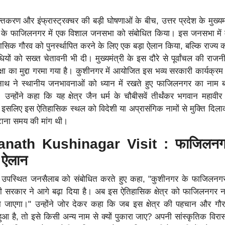
करण और इंफ्रास्ट्रक्चर की बड़ी घोषणाओं के बीच, उत्तर प्रदेश के मुख्यमं
 के फाजिलनगर में एक विशाल जनसभा को संबोधित किया। इस जनसभा में मु
िहासिक गौरव को पुनर्स्थापित करने के लिए एक बड़ा ऐलान किया, बल्कि राज्य 
यों को सख्त चेतावनी भी दी। मुख्यमंत्री के इस दौरे से पूर्वांचल की राजनी
षा का मुद्दा गरमा गया है। कुशीनगर में आयोजित इस भव्य सरकारी कार्यक्रम 
्यनाथ ने स्थानीय जनभावनाओं को ध्यान में रखते हुए फाजिलनगर का नाम
्होंने कहा कि यह क्षेत्र जैन धर्म के चौबीसवें तीर्थंकर भगवान महावी
 है। इसलिए इस ऐतिहासिक स्थल को विदेशी या अप्रासंगिक नामों से मुक्ति दि
ाना समय की मांग थी।
anath Kushinagar Visit : फाजिलनग
ा ऐलान
 में उपस्थित जनसैलाब को संबोधित करते हुए कहा, "कुशीनगर के फाजिलन
री सरकार ने आगे बढ़ा दिया है। अब इस ऐतिहासिक क्षेत्र को फाजिलनगर नह
ना जाएगा।" उन्होंने जोर देकर कहा कि जब इस क्षेत्र की पहचान और गौ
हुआ है, तो इसे किसी अन्य नाम से क्यों पुकारा जाए? अपनी सांस्कृतिक विरास