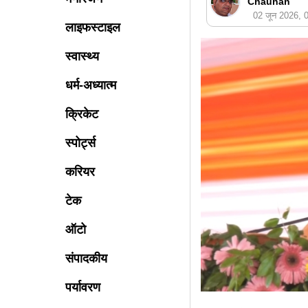
Chauhan
02 जून 2026,
लाइफस्टाइल
स्वास्थ्य
धर्म-अध्यात्म
क्रिकेट
स्पोर्ट्स
करियर
टेक
ऑटो
संपादकीय
पर्यावरण