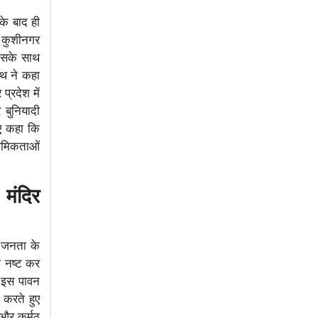
के बाद ही
ल कुशीनगर
 इसके साथ
ाथ ने कहा
प्रदेश में
 बुनियादी
ुए कहा कि
ाथमिकताओं
मंदिर
भी जनता के
ो नष्ट कर
े इस पावन
 करते हुए
 और कर्मठ