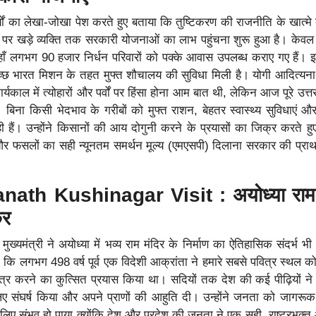
र्यों का लेखा-जोखा पेश करते हुए बताया कि तुष्टिकरण की राजनीति के खात्मे 
पर खड़े व्यक्ति तक सरकारी योजनाओं का लाभ पहुंचना शुरू हुआ है। केव
यहाँ लगभग 90 हजार निर्धन परिवारों को पक्के आवास उपलब्ध कराए गए हैं।
्वच्छ भारत मिशन के तहत मुफ्त शौचालय की सुविधा मिली है। योगी आदित्यन
कार्यकाल में त्योहारों और पर्वों पर हिंसा होना आम बात थी, लेकिन आज पूरे उत्तर 
िना किसी भेदभाव के गरीबों को मुफ्त राशन, बेहतर स्वास्थ्य सुविधाएं और
ही हैं। उन्होंने किसानों की आय दोगुनी करने के प्रयासों का जिक्र करते ह
और फसलों का सही न्यूनतम समर्थन मूल्य (एमएसपी) दिलाना सरकार की प्र
nath Kushinagar Visit : अयोध्या राम 
क्र
 मुख्यमंत्री ने अयोध्या में भव्य राम मंदिर के निर्माण का ऐतिहासिक संदर्भ 
ा कि लगभग 498 वर्ष पूर्व एक विदेशी आक्रांता ने हमारे सबसे पवित्र स्थल क
्र करने का कुत्सित प्रयास किया था। सदियों तक देश की कई पीढ़ियों न
लिए संघर्ष किया और अपने प्राणों की आहुति दी। उन्होंने जनता को जागरूक
ए संभव हो पाया क्योंकि देश और प्रदेश की जनता ने एक सही, राष्ट्रभक्त