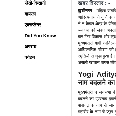
खबर विस्तार : -
खेती-किसानी
कुशीनगर :
महिला सशक्ति
वायरल
आदित्यनाथ ने कुशीनगर
ने न केवल क्षेत्र के ऐत
एक्सप्लेनर
व्यवस्था को लेकर अपराधि
Did You Know
बार फिर विकास और सुरक्
मुख्यमंत्री योगी आदित
अपराध
आधिकारिक घोषणा की। उन
स्मृतियों से जुड़ा हुआ
पर्यटन
असली पहचान वापस लौट
Yogi Adity
नाम बदलने क
मुख्यमंत्री ने जनसभा
बदलने का प्रस्ताव हमा
पावागढ़ के नाम से जा
महावीर के नाम से जुड़ा 