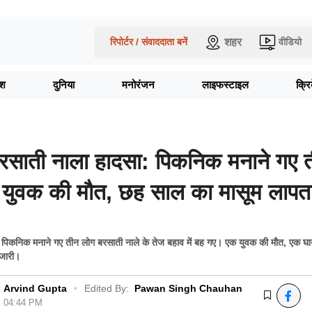
शहर
रिपोर्टर / संवाददाता बनें
वीडियो
ेश
दुनिया
मनोरंजन
लाइफस्टाइल
क्र
 बरसाती नाला हादसा: पिकनिक मनाने गए 
 युवक की मौत, छह साल का मासूम लापत
्र में पिकनिक मनाने गए तीन लोग बरसाती नाले के तेज बहाव में बह गए। एक युवक की मौत, एक
 जारी।
Arvind Gupta
•
Edited By:
Pawan Singh Chauhan
6, 04:44 PM