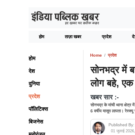
होम
ताज़ा खबर
प्रदेश
द
Home
प्रदेश
होम
सोनभद्र में
देश
लोग बहे, एक
दुनिया
प्रदेश
खबर सार :-
सोनभद्र के मांची थाना क्षेत
पॉलिटिक्स
6 वर्षीय मासूम लापता। रेस्क्यू
बिजनेस
Published By:
01 जुलाई 202
मनोरंजन