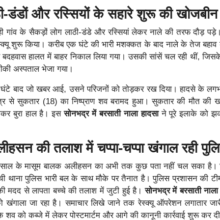
ाठी-डंडों और रस्सियों के सहारे शुरू की खोजबीन
 गांव के सैकड़ों लोग लाठी-डंडे और रस्सियां लेकर नाले की तरफ दौड़ पड़े। 
ेस्क्यू शुरू किया। करीब एक घंटे की भारी मशक्कत के बाद नाले के तेज बहाव 
 बदहवास हालत में बाहर निकाल लिया गया। उसकी सांसें चल रही थीं, जिसक
दीकी अस्पताल भेजा गया।
घंटे बाद जो खबर आई, उसने परिजनों को तोड़कर रख दिया। हादसे के लगभ
्षेत्र से सुकतार (18) का निष्प्राण शव बरामद हुआ। सुकतार की मौत की 
रोकर बुरा हाल है। इस
सोनभद्र में बरसाती नाला हादसा
ने पूरे इलाके को 
हसन की तलाश में चप्पा-चप्पा खंगाल रही पुल
छह साल के मासूम बालक अलीहसन का अभी तक कुछ पता नहीं चल सका है।
ांची थाना पुलिस भारी बल के साथ मौके पर तैनात है। पुलिस प्रशासन की टी
 की मदद से लापता बच्चे की तलाश में जुटी हुई है।
सोनभद्र में बरसाती नाला
े को खंगाला जा रहा है। समाचार लिखे जाने तक रेस्क्यू ऑपरेशन लगातार ज
े शव को कब्जे में लेकर पोस्टमार्टम और आगे की कानूनी कार्रवाई शुरू कर दी