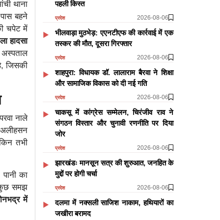
पहली किस्त
ांची थाना
 पास बहने
2026-08-06
प्रदेश
 चपेट में
भीलवाड़ा मुठभेड़: एएनटीएफ की कार्रवाई में एक
ाला हादसा
तस्कर की मौत, दूसरा गिरफ्तार
े अस्पताल
2026-08-06
प्रदेश
है, जिसकी
शाहपुरा: विधायक डॉ. लालाराम बैरवा ने शिक्षा
और सामाजिक विकास को दी नई गति
म
2026-08-06
प्रदेश
चाकसू में कांग्रेस सम्मेलन, चिरंजीव राव ने
परवा नाले
संगठन विस्तार और चुनावी रणनीति पर दिया
ाई अलीहसन
जोर
ेकिन तभी
2026-08-06
प्रदेश
झारखंडः मानसून सत्र की शुरुआत, जनहित के
मुद्दों पर होगी चर्चा
। पानी का
क कुछ समझ
2026-08-06
प्रदेश
ोनभद्र में
दलमा में नक्सली साजिश नाकाम, हथियारों का
जखीरा बरामद