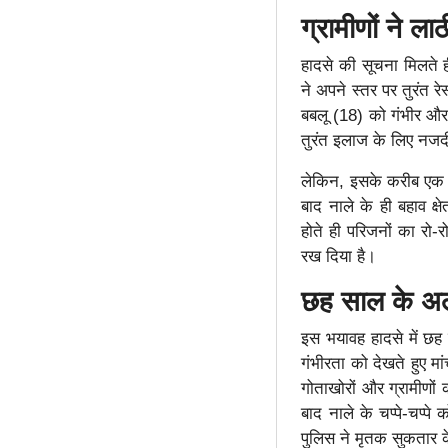
ग्रामीणों ने ल
हादसे की सूचना मिलते ही
ने अपने स्तर पर तुरंत र
बबलू (18) को गंभीर और
तुरंत इलाज के लिए नज
लेकिन, इसके करीब एक 
बाद नाले के ही बहाव क
होते ही परिजनों का रो-
रख दिया है।
छह साल के अली
इस भयावह हादसे में 
गंभीरता को देखते हुए म
गोताखोरों और ग्रामीणों
बाद नाले के चप्पे-चप्प
पुलिस ने मृतक सुकतार क