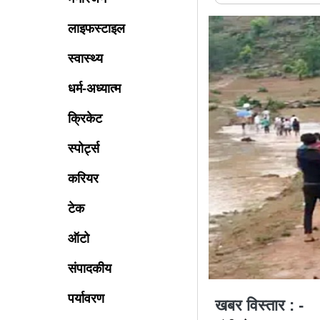
लाइफस्टाइल
स्वास्थ्य
धर्म-अध्यात्म
क्रिकेट
स्पोर्ट्स
करियर
टेक
ऑटो
संपादकीय
पर्यावरण
खबर विस्तार : -