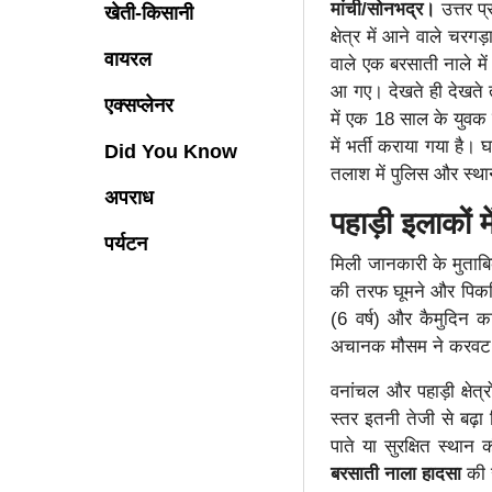
मांची/सोनभद्र।
उत्तर प
खेती-किसानी
क्षेत्र में आने वाले च
वायरल
वाले एक बरसाती नाले म
आ गए। देखते ही देखते त
एक्सप्लेनर
में एक 18 साल के युवक 
में भर्ती कराया गया है
Did You Know
तलाश में पुलिस और स्थान
अपराध
पहाड़ी इलाकों
पर्यटन
मिली जानकारी के मुताबिक
की तरफ घूमने और पिकन
(6 वर्ष) और कैमुदिन 
अचानक मौसम ने करवट
वनांचल और पहाड़ी क्षेत
स्तर इतनी तेजी से बढ़
पाते या सुरक्षित स्था
बरसाती नाला हादसा
की ख