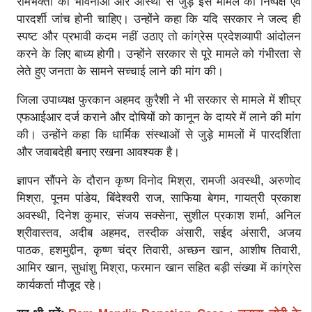
रामभक्तों की भावनाओं और आस्था से जुड़े इस मामले की निष्पक्ष एवं
पारदर्शी जांच होनी चाहिए। उन्होंने कहा कि यदि सरकार ने जल्द ही
स्पष्ट और प्रभावी कदम नहीं उठाए तो कांग्रेस प्रदेशव्यापी आंदोलन
करने के लिए बाध्य होगी। उन्होंने सरकार से पूरे मामले को गंभीरता से
लेते हुए जनता के सामने सच्चाई लाने की मांग की।
जिला उपाध्यक्ष फुरकान अहमद कुरैशी ने भी सरकार से मामले में शीघ्र
एफआईआर दर्ज कराने और दोषियों को कानून के दायरे में लाने की मांग
की। उन्होंने कहा कि धार्मिक संस्थाओं से जुड़े मामलों में पारदर्शिता
और जवाबदेही बनाए रखना आवश्यक है।
ज्ञापन सौंपने के दौरान कृष्ण विनोद मिश्रा, रामजी अवस्थी, अरुणोद
मिश्रा, पूनम पांडेय, बिंदेश्वरी राज, साफिया बेगम, गायत्री प्रकाश
अवस्थी, दिनेश कुमार, संजय सक्सेना, सुशील प्रकाश शर्मा, अनिल
श्रीवास्तव, अदीब अहमद, तस्दीक अंसारी, सईद अंसारी, अजय
पाठक, हशमुद्दीन, कृष्ण चंद्र तिवारी, अच्छन खान, आशीष तिवारी,
आमिर खान, सुधांशु मिश्रा, फरमान खान सहित बड़ी संख्या में कांग्रेस
कार्यकर्ता मौजूद रहे।