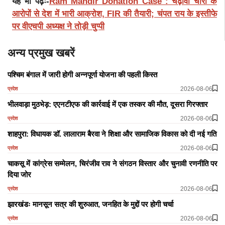
यह भी पढ़ेंः-
Ram Mandir Donation Case : चढ़ावा चोरी के
आरोपों से देश में भारी आक्रोश, FIR की तैयारी; चंपत राय के इस्तीफे
पर वीएचपी अध्यक्ष ने तोड़ी चुप्पी
अन्य प्रमुख खबरें
पश्चिम बंगाल में जारी होगी अन्नपूर्णा योजना की पहली किस्त
2026-08-06
प्रदेश
भीलवाड़ा मुठभेड़: एएनटीएफ की कार्रवाई में एक तस्कर की मौत, दूसरा गिरफ्तार
2026-08-06
प्रदेश
शाहपुरा: विधायक डॉ. लालाराम बैरवा ने शिक्षा और सामाजिक विकास को दी नई गति
2026-08-06
प्रदेश
चाकसू में कांग्रेस सम्मेलन, चिरंजीव राव ने संगठन विस्तार और चुनावी रणनीति पर
दिया जोर
2026-08-06
प्रदेश
झारखंडः मानसून सत्र की शुरुआत, जनहित के मुद्दों पर होगी चर्चा
2026-08-06
प्रदेश