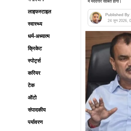
में मददगार साबित होगा।
लाइफस्टाइल
Published By:
24 जून 2026,
स्वास्थ्य
धर्म-अध्यात्म
क्रिकेट
स्पोर्ट्स
करियर
टेक
ऑटो
संपादकीय
पर्यावरण