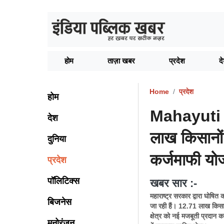
होम
ताज़ा खबर
प्रदेश
द
Home
प्रदेश
होम
Mahayuti 
देश
लाख किसानों
दुनिया
कर्जमाफी यो
प्रदेश
पॉलिटिक्स
खबर सार :-
महाराष्ट्र सरकार द्वारा घोषित
बिजनेस
जा रही हैं। 12.71 लाख किसा
क्षेत्र को नई मजबूती प्रदान
मनोरंजन