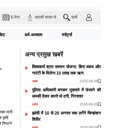
सर्च
ई-पेपर
आपकी कलम से
िकेट
धर्म-अध्यात्म
स्पोर्ट्स
अन्य प्रमुख खबरें
1
विश्वकर्मा श्रम सम्मान योजना: बिना ब्याज और
गारंटी के मिलेगा 10 लाख तक ऋण
2026-08-09
प्रदेश
पुलिस अधिकारी बनकर मुकदमे में फंसाने की
धमकी देकर करते थे ठगी, गिरफ्तार
2026-08-09
प्रदेश
 कदम मानी
झांसी में 10 से 20 अगस्त तक लगेंगे चिन्हांकन
े कृषि
शिविर
े निपटने
2026-08-09
प्रदेश