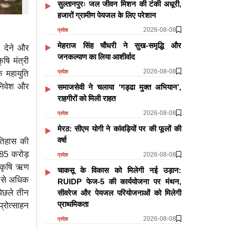
सुल्तानपुरः जल जीवन मिशन की टंकी अधूरी,
हजारों ग्रामीण पेयजल के लिए परेशान
2026-08-08
प्रदेश
मेहराज सिंह चौधरी ने सुख-समृद्धि और
ी देने और
जनकल्याण का लिया आशीर्वाद
षि मंत्री
2026-08-08
प्रदेश
ि महायुति
 निवेश और
समाजसेवी ने चलाया ‘गड्ढा मुक्त अभियान’,
राहगीरों को मिली राहत
2026-08-08
प्रदेश
मेरठ: सीएम योगी ने कांवड़ियों पर की फूलों की
वर्षा
इतिहास की
85 करोड़
2026-08-08
प्रदेश
ा कृषि ऋण
चाकसू के विकास को मिलेगी नई उड़ान:
े से अधिक
RUIDP फेज-5 की कार्ययोजना पर मंथन,
पिछले तीन
सीवरेज और पेयजल परियोजनाओं को मिलेगी
प्राथमिकता
प्रोत्साहन
2026-08-08
प्रदेश