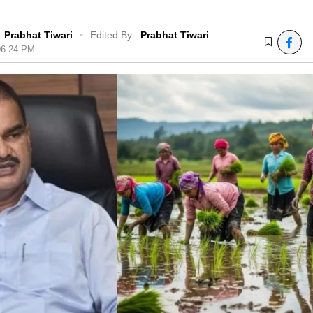
Prabhat Tiwari
•
Edited By:
Prabhat Tiwari
 06:24 PM