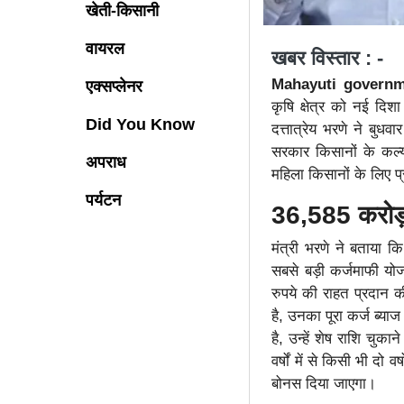
खेती-किसानी
वायरल
खबर विस्तार : -
Mahayuti governm
एक्सप्लेनर
कृषि क्षेत्र को नई दिश
Did You Know
दत्तात्रेय भरणे ने बुध
सरकार किसानों के कल्या
अपराध
महिला किसानों के लिए प
पर्यटन
36,585 करोड़ 
मंत्री भरणे ने बताया कि
सबसे बड़ी कर्जमाफी य
रुपये की राहत प्रदान 
है, उनका पूरा कर्ज ब्
है, उन्हें शेष राशि चु
वर्षों में से किसी भी दो
बोनस दिया जाएगा।