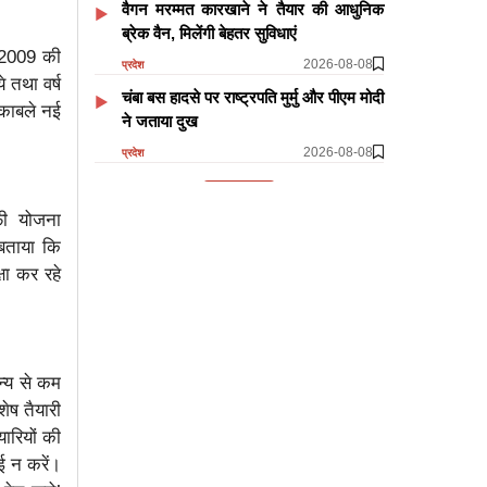
वैगन मरम्मत कारखाने ने तैयार की आधुनिक
ब्रेक वैन, मिलेंगी बेहतर सुविधाएं
ष 2009 की
2026-08-08
प्रदेश
 तथा वर्ष
चंबा बस हादसे पर राष्ट्रपति मुर्मु और पीएम मोदी
ुकाबले नई
ने जताया दुख
2026-08-08
प्रदेश
और पढ़ें
फी योजना
 बताया कि
षा कर रहे
न्य से कम
ेष तैयारी
यारियों की
ई न करें।