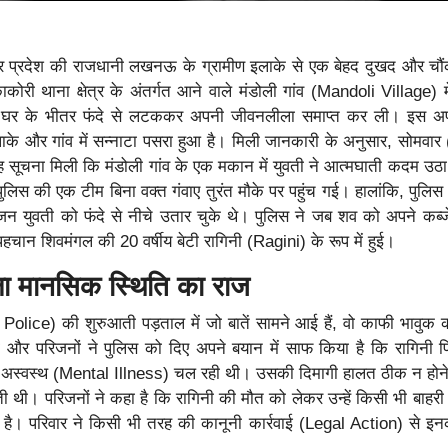
तर प्रदेश की राजधानी लखनऊ के ग्रामीण इलाके से एक बेहद दुखद और चौं
ोरी थाना क्षेत्र के अंतर्गत आने वाले मंडोली गांव (Mandoli Village) 
 ही घर के भीतर फंदे से लटककर अपनी जीवनलीला समाप्त कर ली। इस अप्
इलाके और गांव में सन्नाटा पसरा हुआ है। मिली जानकारी के अनुसार, सोमवार
 सूचना मिली कि मंडोली गांव के एक मकान में युवती ने आत्मघाती कदम उठा
ुलिस की एक टीम बिना वक्त गंवाए तुरंत मौके पर पहुंच गई। हालांकि, पुलिस क
जन युवती को फंदे से नीचे उतार चुके थे। पुलिस ने जब शव को अपने कब्जे
चान शिवमंगल की 20 वर्षीय बेटी रागिनी (Ragini) के रूप में हुई।
ला मानसिक स्थिति का राज
Police) की शुरुआती पड़ताल में जो बातें सामने आई हैं, वो काफी भावुक 
ता और परिजनों ने पुलिस को दिए अपने बयान में साफ किया है कि रागिनी 
 अस्वस्थ (Mental Illness) चल रही थी। उसकी दिमागी हालत ठीक न होन
ी थी। परिजनों ने कहा है कि रागिनी की मौत को लेकर उन्हें किसी भी बाहरी व
 है। परिवार ने किसी भी तरह की कानूनी कार्रवाई (Legal Action) से इ