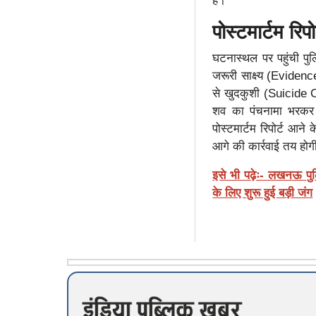
है।
पोस्टमार्टम रिप
घटनास्थल पर पहुंची पुल
जरूरी साक्ष्य (Evidenc
से खुदकुशी (Suicide C
शव का पंचनामा भरकर 
पोस्टमार्टम रिपोर्ट 
आगे की कार्रवाई तय होगी।
इसे भी पढ़ेः- लखनऊ पु
के लिए शुरू हुई बड़ी जंग