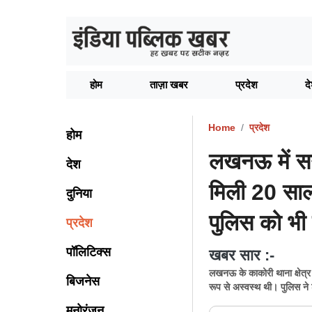
होम
ताज़ा खबर
प्रदेश
द
Home
प्रदेश
होम
लखनऊ में सन
देश
मिली 20 साल
दुनिया
पुलिस को भी 
प्रदेश
पॉलिटिक्स
खबर सार :-
लखनऊ के काकोरी थाना क्षेत्र 
बिजनेस
रूप से अस्वस्थ थी। पुलिस ने श
मनोरंजन