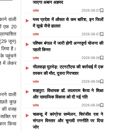
जाएगा अबान अहमद
2026-08-07
प्रदेश
काने वाली
मध्य प्रदेश में औसत से कम बारिश, इन जिलों
में सूखे जैसे हालात
में एक 20
रत्याशित
2026-08-07
प्रदेश
 (29 जून)
पश्चिम बंगाल में जारी होगी अन्नपूर्णा योजना की
 लिया है।
पहली किस्त
े पहुंचने
2026-08-06
प्रदेश
 में लेकर
भीलवाड़ा मुठभेड़: एएनटीएफ की कार्रवाई में एक
तस्कर की मौत, दूसरा गिरफ्तार
2026-08-06
प्रदेश
शाहपुरा: विधायक डॉ. लालाराम बैरवा ने शिक्षा
करने वाली
और सामाजिक विकास को दी नई गति
पिछले कुछ
2026-08-06
प्रदेश
े की वजह
चाकसू में कांग्रेस सम्मेलन, चिरंजीव राव ने
्यक्ति पर
संगठन विस्तार और चुनावी रणनीति पर दिया
नकार किया
जोर