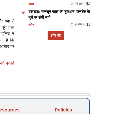
2026-08-06
प्रदेश
झारखंडः मानसून सत्र की शुरुआत, जनहित के
मुद्दों पर होगी चर्चा
र वहां से
2026-08-06
प्रदेश
 पूरी तरह
 पुलिस ने
और पढ़ें
ना है कि
 आधार पर
 को बचाने
esources
Policies