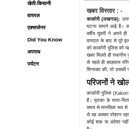
खेती-किसानी
खबर विस्तार : -
वायरल
काकोरी (लखनऊ):
उत्
घटना सामने आई है। काक
एक्सप्लेनर
वर्षीय युवती ने अपने
Did You Know
वारदात के बाद से पूरे 
को काकोरी पुलिस को यह
अपराध
खबर मिलते ही स्थानीय प
से पहले ही बदहवास परि
पर्यटन
शिनाख्त की, तो उसकी पह
परिजनों ने खो
काकोरी पुलिस (Kakori 
हैं। मृतका के माता-पि
समय से मानसिक रूप से
से वह अक्सर परेशान रहत
कोई शक या अंदेशा नहीं