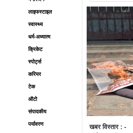
लाइफस्टाइल
स्वास्थ्य
धर्म-अध्यात्म
क्रिकेट
स्पोर्ट्स
करियर
टेक
ऑटो
संपादकीय
पर्यावरण
खबर विस्तार : -