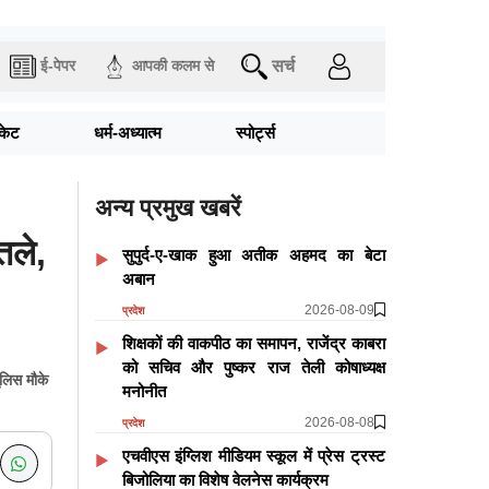
सर्च
ई-पेपर
आपकी कलम से
िकेट
धर्म-अध्यात्म
स्पोर्ट्स
अन्य प्रमुख खबरें
तले,
सुपुर्द-ए-खाक हुआ अतीक अहमद का बेटा
अबान
2026-08-09
प्रदेश
शिक्षकों की वाकपीठ का समापन, राजेंद्र काबरा
को सचिव और पुष्कर राज तेली कोषाध्यक्ष
ुलिस मौके
मनोनीत
2026-08-08
प्रदेश
एचवीएस इंग्लिश मीडियम स्कूल में प्रेस ट्रस्ट
बिजोलिया का विशेष वेलनेस कार्यक्रम