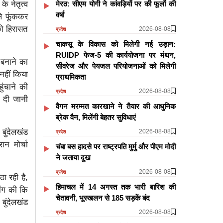
मेरठ: सीएम योगी ने कांवड़ियों पर की फूलों की
के नेतृत्व
वर्षा
तले फूंककर
को हिरासत
2026-08-08
प्रदेश
चाकसू के विकास को मिलेगी नई उड़ान:
RUIDP फेज-5 की कार्ययोजना पर मंथन,
 बनाने का
सीवरेज और पेयजल परियोजनाओं को मिलेगी
नहीं किया
प्राथमिकता
ुंचाने की
2026-08-08
प्रदेश
ो दी जानी
वैगन मरम्मत कारखाने ने तैयार की आधुनिक
ब्रेक वैन, मिलेंगी बेहतर सुविधाएं
बुंदेलखंड
2026-08-08
प्रदेश
ान मोर्चा
चंबा बस हादसे पर राष्ट्रपति मुर्मु और पीएम मोदी
ने जताया दुख
2026-08-08
प्रदेश
ा रही है,
हिमाचल में 14 अगस्त तक भारी बारिश की
मांग की कि
चेतावनी, भूस्खलन से 185 सड़कें बंद
बुंदेलखंड
2026-08-08
प्रदेश