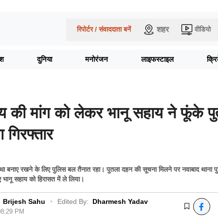
शहर
रिपोर्टर / संवाददाता बनें
वीडियो
ेश
दुनिया
मनोरंजन
लाइफस्टाइल
क्र
्य की मांग को लेकर भानू सहाय ने फूंके पु
ा गिरफ्तार
वस्था बनाए रखने के लिए पुलिस बल तैनात रहा। पुतला दहन की सूचना मिलने पर नवाबाद थाना प
ुए भानू सहाय को हिरासत में ले लिया।
Brijesh Sahu
•
Edited By:
Dharmesh Yadav
 08:29 PM