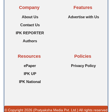
Company
Features
About Us
Advertise with Us
Contact Us
IPK REPORTER
Authors
Resources
Policies
ePaper
Privacy Policy
IPK UP
IPK National
© Copyright 2026 (Pratyaksha Media Pvt. Ltd.) All rights reserved