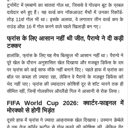
टूर्नामेंट में एमबाप्पे का सातवां गोल था, जिससे वे गोल्डन बूट के प्रबल
दावेदार बने हुए हैं। यह वर्ल्ड कप नॉकआउट मैचों में उनका रिकॉर्ड-
तोड़ 11वां गोल भी था। इसके अलावा, वे लगातार तीन वर्ल्ड कप के
राउंड ऑफ़ 16 में गोल करने वाले पहले खिलाड़ी बन गए।
फ्रांस के लिए आसान नहीं थी जीत, पैराग्वे ने दी कड़ी
टक्कर
हालांकि, फ्रांस के लिए यह मैच बिल्कुल भी आसान नहीं था। पैराग्वे ने
पूरे खेल के दौरान अनुशासित खेल दिखाया और मजबूत डिफेंस के दम
पर फ्रांस को कई साफ मौके नहीं बनाने दिए। पहले हाफ में फ्रांस का
बॉल पर कब्ज़ा तो ज़्यादा रहा, लेकिन वे पैराग्वे के मज़बूत डिफेंस को
भेद नहीं पाए। फ्रांस की ज़्यादातर कोशिशें दूर से शॉट मारने तक ही
सीमित रहीं, जिन्हें गोलकीपर ऑरलैंडो गिल ने आसानी से रोक लिया।
FIFA World Cup 2026: क्वार्टर-फाइनल में
मोरक्को से होगी भिड़ंत
दूसरे हाफ में फ्रांस ने ज़्यादा आक्रामक खेल दिखाया। उस्मान डेम्बेले
ने एक तेज़ कॉर्नर रूटीन से गोल करने की कोशिश की, लेकिन गेंद