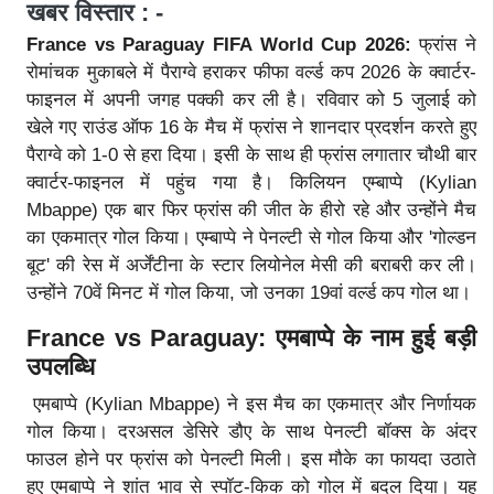
खबर विस्तार : -
France vs Paraguay FIFA World Cup 2026:
फ्रांस ने
रोमांचक मुकाबले में पैराग्वे हराकर फीफा वर्ल्ड कप 2026 के क्वार्टर-
फाइनल में अपनी जगह पक्की कर ली है। रविवार को 5 जुलाई को
खेले गए राउंड ऑफ 16 के मैच में फ्रांस ने शानदार प्रदर्शन करते हुए
पैराग्वे को 1-0 से हरा दिया। इसी के साथ ही फ्रांस लगातार चौथी बार
क्वार्टर-फाइनल में पहुंच गया है। किलियन एम्बाप्पे (Kylian
Mbappe) एक बार फिर फ्रांस की जीत के हीरो रहे और उन्होंने मैच
का एकमात्र गोल किया। एम्बाप्पे ने पेनल्टी से गोल किया और 'गोल्डन
बूट' की रेस में अर्जेंटीना के स्टार लियोनेल मेसी की बराबरी कर ली।
उन्होंने 70वें मिनट में गोल किया, जो उनका 19वां वर्ल्ड कप गोल था।
France vs Paraguay: एमबाप्पे के नाम हुई बड़ी
उपलब्धि
एमबाप्पे (Kylian Mbappe) ने इस मैच का एकमात्र और निर्णायक
गोल किया। दरअसल डेसिरे डौए के साथ पेनल्टी बॉक्स के अंदर
फाउल होने पर फ्रांस को पेनल्टी मिली। इस मौके का फायदा उठाते
हुए एमबाप्पे ने शांत भाव से स्पॉट-किक को गोल में बदल दिया। यह