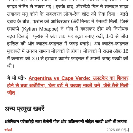
साइड नेटिंग से टकरा गई। इसके बाद, ऑरलैंडो गिल ने शानदार डाइव
लगाकर मनु कोने के ज़बरदस्त लॉन्ग-रेंज शॉट को रोक दिया। बढ़ते
दबाव के बीच, फ्रांस को आखिरकार 69वें मिनट में पेनल्टी मिली, जिसे
एमबाप्पे (Kylian Mbappe) ने गोल में बदलकर टीम को निर्णायक
बढ़त दिलाई। फ्रांस ने अंत तक यह बढ़त बनाए रखी, 1-0 से जीत
हासिल की और क्वार्टर-फाइनल में जगह बनाई। अब क्वार्टर-फाइनल
मुकाबले में उनका सामना मोरक्को से होगा। मोरक्को ने राउंड ऑफ़ 16
में कनाडा को 3-0 से हराकर क्वार्टर फ़ाइनल में अपनी जगह पक्की की
थी।
ये भी पढ़ेंः-
Argentina vs Cape Verde: उलटफेर का शिकार
होने से बचा अर्जेंटीना, 'केप वर्डे' ने चबवाए नाकों चने, जैसे-तैसे मिली
जीत
अन्य प्रमुख खबरें
अमेरिकन पर्वतारोही सारा मैलोरी गीस और पाकिस्तानी सोहेल साखी अभी भी लापता
2026-08-06
स्पोर्ट्स