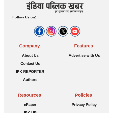
Follow Us on:
Company
Features
About Us
Advertise with Us
Contact Us
IPK REPORTER
Authors
Resources
Policies
ePaper
Privacy Policy
IPK UP