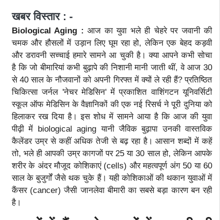
खबर विस्तार : -
Biological Aging :
आज का युवा भले ही चेहरे पर जवानी की
चमक और हौसलों में उड़ान लिए घूम रहा हो, लेकिन एक बेहद कड़वी
और डरावनी सच्चाई हमारे सामने आ चुकी है। क्या आपने कभी सोचा
है कि जो बीमारियां कभी बुढ़ापे की निशानी मानी जाती थीं, वे आज 30
से 40 साल के नौजवानों को अपनी गिरफ्त में क्यों ले रही हैं? प्रतिष्ठित
चिकित्सा जर्नल 'नेचर मेडिसिन' में प्रकाशित वाशिंगटन यूनिवर्सिटी
स्कूल ऑफ मेडिसिन के वैज्ञानिकों की एक नई रिसर्च ने पूरी दुनिया को
हिलाकर रख दिया है। इस शोध में सामने आया है कि आज की युवा
पीढ़ी में biological aging यानी जैविक बुढ़ापा उनकी वास्तविक
कैलेंडर उम्र से कहीं अधिक तेजी से बढ़ रहा है। आसान शब्दों में कहें
तो, भले ही आपकी उम्र कागजों पर 25 या 30 साल हो, लेकिन आपके
शरीर के अंदर मौजूद कोशिकाएं (cells) और महत्वपूर्ण अंग 50 या 60
साल के बुजुर्गों जैसे थक चुके हैं। यही कोशिकाओं की थकान युवाओं में
कैंसर (cancer) जैसी जानलेवा बीमारी का सबसे बड़ा कारण बन रही
है।