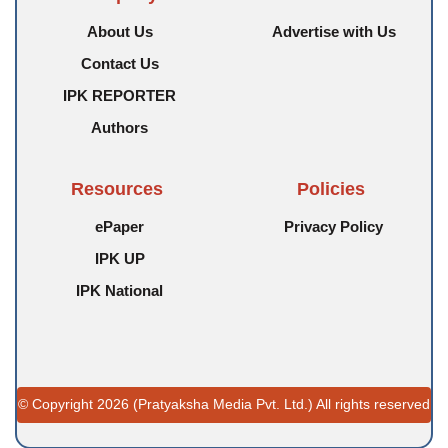
About Us
Advertise with Us
Contact Us
IPK REPORTER
Authors
Resources
Policies
ePaper
Privacy Policy
IPK UP
IPK National
© Copyright 2026 (Pratyaksha Media Pvt. Ltd.) All rights reserved