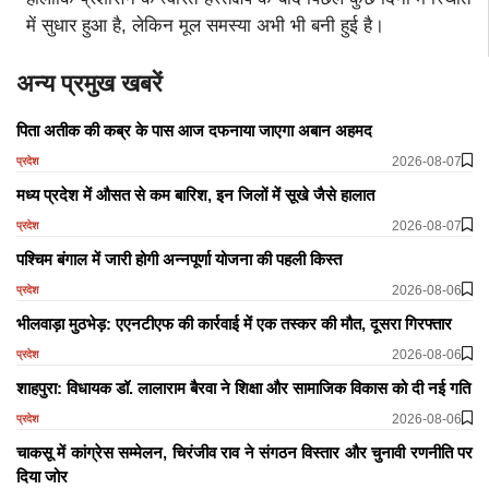
में सुधार हुआ है, लेकिन मूल समस्या अभी भी बनी हुई है।
अन्य प्रमुख खबरें
पिता अतीक की कब्र के पास आज दफनाया जाएगा अबान अहमद
2026-08-07
प्रदेश
मध्य प्रदेश में औसत से कम बारिश, इन जिलों में सूखे जैसे हालात
2026-08-07
प्रदेश
पश्चिम बंगाल में जारी होगी अन्नपूर्णा योजना की पहली किस्त
2026-08-06
प्रदेश
भीलवाड़ा मुठभेड़: एएनटीएफ की कार्रवाई में एक तस्कर की मौत, दूसरा गिरफ्तार
2026-08-06
प्रदेश
शाहपुरा: विधायक डॉ. लालाराम बैरवा ने शिक्षा और सामाजिक विकास को दी नई गति
2026-08-06
प्रदेश
चाकसू में कांग्रेस सम्मेलन, चिरंजीव राव ने संगठन विस्तार और चुनावी रणनीति पर
दिया जोर