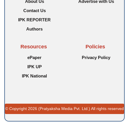
About Us
Advertise with Us
Contact Us
IPK REPORTER
Authors
Resources
Policies
ePaper
Privacy Policy
IPK UP
IPK National
© Copyright 2026 (Pratyaksha Media Pvt. Ltd.) All rights reserved