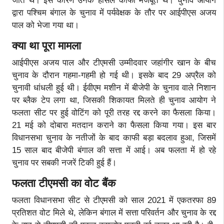
जाते थे। इस कारण उनके हौसले काफी मजबूत थे। चुनाव आयोग
द्वारा पश्चिम बंगाल के चुनाव में पर्यवेक्षक के तौर पर आईपीएस अजय
पाल को भेजा गया था।
क्या था पूरा मामला
आईपीएस अजय पाल और टीएमसी उम्मीदवार जहांगीर खान के बीच
चुनाव के दौरान गहमा-गहमी हो गई थी। इसके बाद 29 अप्रैल को
चुनावी धांधली हुई थी। ईवीएम मशीन में बीजेपी के चुनाव वाले निशान
पर ब्लैक टेप लगा था, जिसकी शिकायत मिलते ही चुनाव आयोग ने
फलता सीट पर हुई वोटिंग को पूरी तरह रद्द करने का फैसला किया।
21 मई को दोबारा मतदान कराने का फैसला किया गया। इस बार
विधानसभा चुनाव के नतीजों के बाद काफी बड़ा बदलाव हुआ, जिसमें
15 साल बाद बीजेपी बंगाल की सत्ता में आई। अब फलता में हो रहे
चुनाव पर सबकी नजरें टिकी हुई हैं।
फलता टीएमसी का वोट बैंक
फलता विधानसभा सीट से टीएमसी को साल 2021 में एकतरफा 89
प्रतिशत वोट मिले थे, लेकिन बंगाल में सत्ता परिवर्तन और चुनाव के रद्द