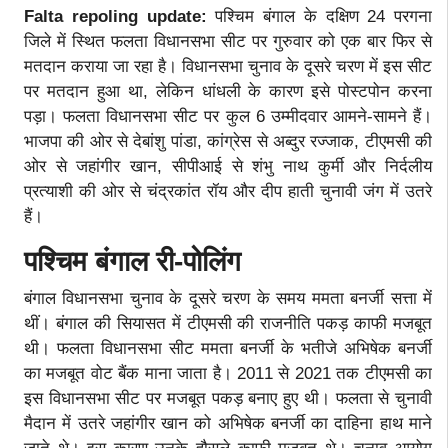
Falta repoling update:
पश्चिम बंगाल के दक्षिण 24 परगना
जिले में स्थित फलता विधानसभा सीट पर गुरुवार को एक बार फिर से
मतदान कराया जा रहा है। विधानसभा चुनाव के दूसरे चरण में इस सीट
पर मतदान हुआ था, लेकिन धांधली के कारण इसे पोस्टपोन करना
पड़ा। फलता विधानसभा सीट पर कुल 6 उम्मीदवार आमने-सामने हैं।
भाजपा की ओर से देबांशु पांडा, कांग्रेस से अब्दुर रज्जाक, टीएमसी की
ओर से जहांगीर खान, सीपीआई से शंभु नाथ कुर्मी और निर्दलीय
प्रत्याशी की ओर से चंद्रकांत रॉय और दीप हाती चुनावी जंग में उतरे
हैं।
पश्चिम बंगाल री-पोलिंग
बंगाल विधानसभा चुनाव के दूसरे चरण के समय ममता बनर्जी सत्ता में
थीं। बंगाल की सियासत में टीएमसी की राजनीति पकड़ काफी मजबूत
थी। फलता विधानसभा सीट ममता बनर्जी के भतीजे अभिषेक बनर्जी
का मजबूत वोट बैंक माना जाता है। 2011 से 2021 तक टीएमसी का
इस विधानसभा सीट पर मजबूत पकड़ बनाए हुए थी। फलता से चुनावी
मैदान में उतरे जहांगीर खान को अभिषेक बनर्जी का दाहिना हाथ माने