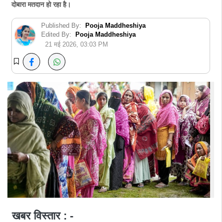
दोबारा मतदान हो रहा है।
Published By:
Pooja Maddheshiya
Edited By:
Pooja Maddheshiya
21 मई 2026, 03:03 PM
खबर विस्तार : -