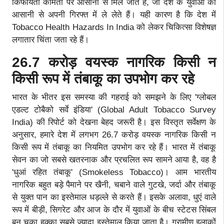
किफायती कीमतों पर आसानी से मिल जाते हैं, जो देश के युवाओं को
आसानी से अपनी गिरफ्त में ले लेते हैं। यही कारण है कि देश में
Tobacco Health Hazards In India को लेकर चिकित्सा विशेषज्ञ
लगातार चिंता जता रहे हैं।
26.7 करोड़ वयस्क नागरिक किसी न
किसी रूप में तंबाकू का उपभोग कर रहे
भारत के भीतर इस समस्या की गहराई को समझने के लिए 'ग्लोबल
एडल्ट टोबैको सर्वे इंडिया' (Global Adult Tobacco Survey
India) की रिपोर्ट को देखना बेहद जरूरी है। इस विस्तृत सर्वेक्षण के
अनुसार, हमारे देश में लगभग 26.7 करोड़ वयस्क नागरिक किसी न
किसी रूप में तंबाकू का नियमित उपभोग कर रहे हैं। भारत में तंबाकू
सेवन का जो सबसे खतरनाक और प्रचलित रूप सामने आया है, वह है
'धुआं रहित तंबाकू' (Smokeless Tobacco)। आम भारतीय
नागरिक बहुत बड़े पैमाने पर खैनी, चबाने वाले गुटखे, जर्दा और तंबाकू
से युक्त पान का इस्तेमाल धड़ल्ले से करते हैं। इसके अलावा, धुएं वाले
रूप में बीड़ी, सिगरेट और आज के दौर में युवाओं के बीच स्टेटस सिंबल
बन चुका हुक्का सबसे ज्यादा इस्तेमाल किया जाता है। ग्रामीण इलाकों