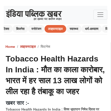
ॉलिटिक्स
बिजनेस
मनोरंजन
लाइफस्टाइल
स्वास्थ्य
धर्म-अध्यात्म
क्रि
Home
लाइफस्टाइल
फिटनेस
Tobacco Health Hazards
In India : मौत का काला कारोबार,
भारत में हर साल 13 लाख लोगों को
लील रहा है तंबाकू का जहर
खबर सार :-
Tobacco Health Hazards In India : विश्व धूम्रपान निषेध दिवस पर