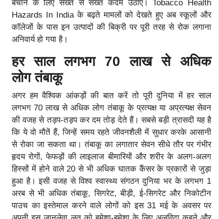
बचाने के लिए सख्त से सख्त कदम उठाएं। Tobacco Health
Hazards In India के बढ़ते मामलों को देखते हुए अब स्कूलों और
कॉलेजों के पास इन उत्पादों की बिक्री पर पूरी तरह से रोक लगाना
अनिवार्य हो गया है।
हर साल लगभग 70 लाख से अधिक
लोग तंबाकू
अगर हम वैश्विक आंकड़ों की बात करें तो पूरी दुनिया में हर साल
लगभग 70 लाख से अधिक लोग तंबाकू के प्रत्यक्ष या अप्रत्यक्ष सेवन
की वजह से तड़प-तड़प कर दम तोड़ देते हैं। सबसे बड़ी त्रासदी यह है
कि ये वो मौतें हैं, जिन्हें समय रहते जीवनशैली में सुधार करके आसानी
से रोका जा सकता था। तंबाकू का लगातार सेवन सीधे तौर पर गंभीर
हृदय रोगों, फेफड़ों की लाइलाज बीमारियों और शरीर के अलग-अलग
हिस्सों में होने वाले 20 से भी अधिक घातक कैंसर के प्रकारों से जुड़ा
हुआ है। इसी वजह से विश्व स्वास्थ्य संगठन दुनिया भर के लगभग 1
अरब से भी अधिक तंबाकू, सिगरेट, बीड़ी, ई-सिगरेट और निकोटीन
पाउच का इस्तेमाल करने वाले लोगों को इस 31 मई के अवसर पर
अपनी इस जानलेवा लत को हमेशा-हमेशा के लिए अलविदा कहने और