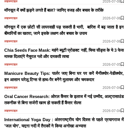
2026-07-08
लाइफस्टाइल
मॉनसून में क्यों झड़ने लगते हैं बाल? जानिए वजह और बचाव के तरीके
2026-07-06
लाइफस्टाइल
मॉनसून में एक छोटी सी लापरवाही पड़ सकती है भारी, बारिश में बढ़ जाता है इन
बीमारियों का खतरा, जाने इसके लक्षण और बचाव के उपाय
2026-07-06
लाइफस्टाइल
Chia Seeds Face Mask: महंगे ब्यूटी प्रोडक्ट नहीं, चिया सीड्स के ये 3 फेस
मास्क दिलाएंगे नैचुरल ग्लो और दमकती त्वचा
2026-07-05
लाइफस्टाइल
Manicure Beauty Tips: पार्लर जाए बिना घर पर करें मैनीक्योर-पेडीक्योर,
इन आसान घरेलू टिप्स से हाथ-पैर बनेंगे मुलायम और चमकदार
2026-07-04
लाइफस्टाइल
Oral Cancer Research: ओरल कैंसर के इलाज में नई उम्मीद, अल्ट्रासाउंड
तकनीक से बिना सर्जरी खत्म हो सकती हैं कैंसर सेल्स
2026-07-04
लाइफस्टाइल
International Yoga Day : अंतरराष्ट्रीय योग दिवस से पहले प्रयागराज में
'जल योग', यमुना नदी में तैराकों ने किया अनोखा अभ्यास