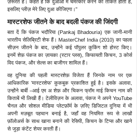
ज़रूरत है। कहते हैं कि दुआओं में चमत्कार करने की ताकत होती है,
इसलिए प्लीज़ मेरे लिए दुआ कीजिएगा।"
मास्टरशेफ जीतने के बाद बदली पंकज की जिंदगी
बता दें कि पंकज भदौरिया (Pankaj Bhadouria) एक जानी-मानी
भारतीय सेलिब्रिटी शेफ हैं। MasterChef India (2010) का पहला
सीज़न जीतने के बाद, उन्होंने कई पॉपुलर कुकिंग शो होस्ट किए।
इनमें शेफ़ पंकज का ज़ायका (स्टार प्लस), किफायती किचन, 3 कोर्स
विद पंकज, और सेल्स का बाजीगर शामिल हैं।
वह दुनिया की पहली मास्टरशेफ़ विजेता हैं जिनके नाम पर एक
आधिकारिक 'मास्टरशेफ' कुकबुक प्रकाशित हुई है। इसके अलावा,
उन्होंने बार्बी –आई एम अ शेफ़ और चिकन फ्रॉम माई किचन नाम की
किताबें भी लिखी हैं। टेलीविज़न के अलावा, पंकज ने अपने YouTube
चैनल और सोशल मीडिया प्लेटफ़ॉर्म के ज़रिए डिजिटल दुनिया में भी
अपनी मज़बूत पहचान बनाई है, जहाँ वह नियमित रूप से लाखों
फ़ॉलोअर्स के साथ खाना बनाने की रेसिपी, किचन के टिप्स और खाने
से जुड़ा कंटेंट शेयर करती हैं।