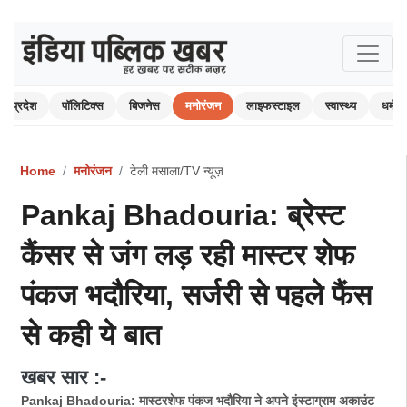
प्रदेश
पॉलिटिक्स
बिजनेस
मनोरंजन
लाइफस्टाइल
स्वास्थ्य
धर्म-अ
Home
मनोरंजन
टेली मसाला/TV न्यूज़
Pankaj Bhadouria: ब्रेस्ट
कैंसर से जंग लड़ रही मास्टर शेफ
पंकज भदौरिया, सर्जरी से पहले फैंस
से कही ये बात
खबर सार :-
Pankaj Bhadouria: मास्टरशेफ पंकज भदौरिया ने अपने इंस्टाग्राम अकाउंट