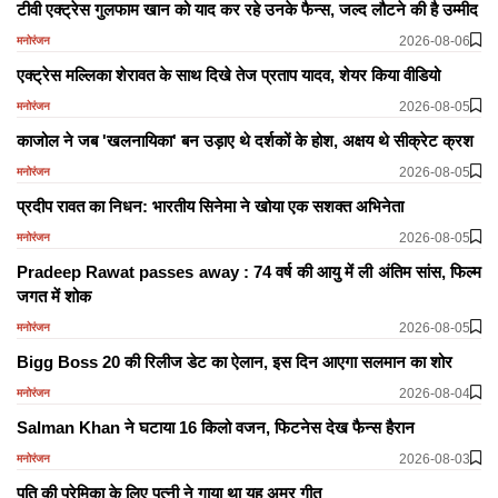
टीवी एक्ट्रेस गुलफाम खान को याद कर रहे उनके फैन्स, जल्द लौटने की है उम्मीद
2026-08-06
मनोरंजन
एक्ट्रेस मल्लिका शेरावत के साथ दिखे तेज प्रताप यादव, शेयर किया वीडियो
2026-08-05
मनोरंजन
काजोल ने जब 'खलनायिका' बन उड़ाए थे दर्शकों के होश, अक्षय थे सीक्रेट क्रश
2026-08-05
मनोरंजन
प्रदीप रावत का निधन: भारतीय सिनेमा ने खोया एक सशक्त अभिनेता
2026-08-05
मनोरंजन
Pradeep Rawat passes away : 74 वर्ष की आयु में ली अंतिम सांस, फिल्म
जगत में शोक
2026-08-05
मनोरंजन
Bigg Boss 20 की रिलीज डेट का ऐलान, इस दिन आएगा सलमान का शोर
2026-08-04
मनोरंजन
Salman Khan ने घटाया 16 किलो वजन, फिटनेस देख फैन्स हैरान
2026-08-03
मनोरंजन
पति की प्रेमिका के लिए पत्नी ने गाया था यह अमर गीत