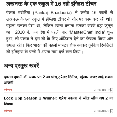
लखनऊ के एक स्कूल में 16 रही इंग्लिश टीचर
पंकज भदौरिया (Pankaj Bhadouria) ने करीब 16 सालों से
लखनऊ के एक स्कूल में इंग्लिश टीचर के तौर पर काम कर रही थीं।
पढ़ाना उनका पेशा था, लेकिन खाना बनाना उनका सबसे बड़ा जुनून
था। 2010 में, जब देश में पहली बार ‘MasterChef India’ शुरू
हुआ, तो पंकज ने इस शो के लिए ऑडिशन देने का फैसला किया और
सफल रही। फिर भारत की पहली मास्टर शेफ बनकर कुकिंग रियलिटी
शो इतिहास के पन्नों में अपना नाम दर्ज करा लिया।
अन्य प्रमुख खबरें
इमरान हाशमी की आवारापन 2 का धांसू ट्रेलर रिलीज, खूंखार नजर आई शबाना
आजमी
2026-08-06
मनोरंजन
Lock Upp Season 2 Winner: श्रेया कालरा ने जीता लॉक अप 2 का
खिताब
2026-08-06
मनोरंजन