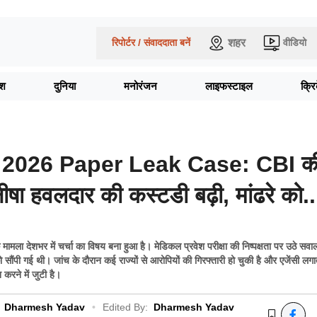
शहर
रिपोर्टर / संवाददाता बनें
वीडियो
ेश
दुनिया
मनोरंजन
लाइफस्टाइल
क्र
2026 Paper Leak Case: CBI क
ीषा हवलदार की कस्टडी बढ़ी, मांढरे को..
 देशभर में चर्चा का विषय बना हुआ है। मेडिकल प्रवेश परीक्षा की निष्पक्षता पर उठे सवालो
ौंपी गई थी। जांच के दौरान कई राज्यों से आरोपियों की गिरफ्तारी हो चुकी है और एजेंसी लग
न करने में जुटी है।
Dharmesh Yadav
•
Edited By:
Dharmesh Yadav