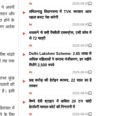
2026-08-05
देश
 ने अपनी
तमिलनाडु विधानसभा में TVK सरकार आज
हवलदार और
पहला बजट पेश करेगी
त होने के
2026-08-05
देश
-अलग आदेश
धधकने से बची पेंचवैली एक्सप्रेस, एसी कोच में
थे 72 यात्री
2026-08-05
देश
Delhi Lakshmi Scheme: 2.65 लाख से
षा मांढरे
अधिक महिलाओं ने कराया पंजीकरण, हर महीने
 की तह तक
मिलेंगे 2,500 रुपये
2026-08-04
देश
 तथा कुछ
छह करोड़ की हेरोइन बरामद, 22 साल का है
दवारों की
तस्कर
ष है। इसी
2026-08-04
देश
वैष्णो देवी श्राइन में कथित 20 टन चांदी
हेराफेरी मामला कोर्ट की निगरानी में
िरासत में
ने के लिए
2026-08-04
देश