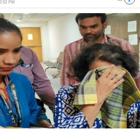
03:52 PM