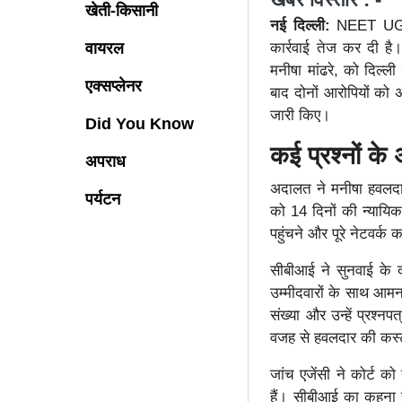
खेती-किसानी
नई दिल्ली:
NEET UG 20
वायरल
कार्रवाई तेज कर दी ह
मनीषा मांढरे, को दिल्ल
एक्सप्लेनर
बाद दोनों आरोपियों को 
जारी किए।
Did You Know
कई प्रश्नों क
अपराध
अदालत ने मनीषा हवलदा
पर्यटन
को 14 दिनों की न्यायि
पहुंचने और पूरे नेटवर
सीबीआई ने सुनवाई के
उम्मीदवारों के साथ आमन
संख्या और उन्हें प्रश्
वजह से हवलदार की कस्ट
जांच एजेंसी ने कोर्ट
हैं। सीबीआई का कहना ह