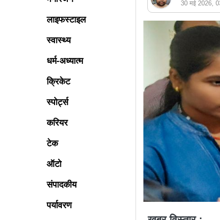
30 मई 2026, 
लाइफस्टाइल
स्वास्थ्य
धर्म-अध्यात्म
क्रिकेट
स्पोर्ट्स
करियर
टेक
ऑटो
संपादकीय
पर्यावरण
खबर विस्तार : -