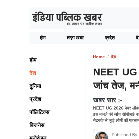
होम
ताज़ा खबर
प्रदेश
द
Home
देश
होम
NEET UG 
देश
जांच तेज, मन
दुनिया
प्रदेश
खबर सार :-
NEET UG 2026 पेपर लीक मामला
पॉलिटिक्स
इस मामले की जांच सीबीआई को स
नेटवर्क से जुड़े लोगों की पहचा
बिजनेस
Published By:
मनोरंजन