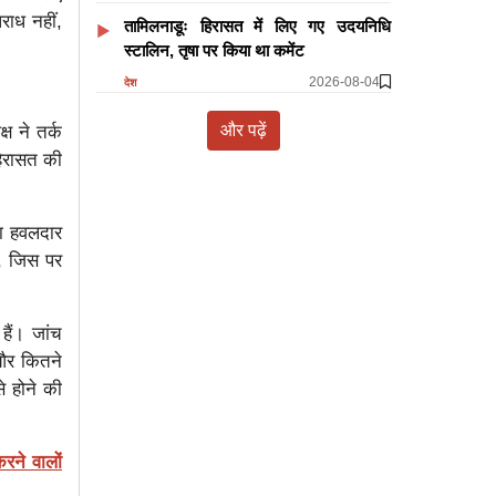
ाध नहीं,
तामिलनाडूः हिरासत में लिए गए उदयनिधि
स्टालिन, तृषा पर किया था कमेंट
2026-08-04
देश
और पढ़ें
ष ने तर्क
हिरासत की
षा हवलदार
ं, जिस पर
हैं। जांच
और कितने
से होने की
करने वालों