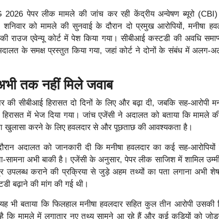
26 पेपर लीक मामले की जांच कर रही केंद्रीय अन्वेषण ब्यूरो (CBI)
ै। शनिवार को मामले की सुनवाई के दौरान दो प्रमुख आरोपियों, मनीषा 
ी की राउज एवेन्यू कोर्ट में पेश किया गया। सीबीआई कस्टडी की अवधि समाप्
अदालत के समक्ष प्रस्तुत किया गया, जहां कोर्ट ने दोनों के संबंध में अलग
े अभी तक नहीं मिले जवाब
र की सीबीआई हिरासत दो दिनों के लिए और बढ़ा दी, जबकि सह-आरोपी मनी
क हिरासत में भेज दिया गया। जांच एजेंसी ने अदालत को बताया कि मामले
्क का खुलासा करने के लिए हवलदार से और पूछताछ की आवश्यकता है।
 दौरान अदालत को जानकारी दी कि मनीषा हवलदार का कई सह-आरोपियों
ा-सामना अभी बाकी है। एजेंसी के अनुसार, पेपर लीक साजिश में शामिल उम्मी
नपत्र उपलब्ध कराने की प्रक्रिया से जुड़े अहम तथ्यों का पता लगाना अभी शे
डी बढ़ाने की मांग की गई थी।
 को यह भी बताया कि फिलहाल मनीषा हवलदार सहित कुल तीन आरोपी उसकी ह
ै कि मामले में लगातार नए तथ्य सामने आ रहे हैं और कई कड़ियों को जोड़