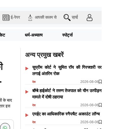
सर्च
ई-पेपर
आपकी कलम से
िकेट
धर्म-अध्यात्म
स्पोर्ट्स
अन्य प्रमुख खबरें
ी
सुप्रीम कोर्ट ने सुमित रॉय की गिरफ्तारी पर
लगाई अंतरिम रोक
.
2026-08-06
देश
बॉम्बे हाईकोर्ट ने तरुण तेजपाल को यौन उत्पीड़न
मामले में दोषी ठहराया
ं के बाद
2026-08-06
देश
ातार इस
एमईए का आधिकारिक स्नैपचैट अकाउंट लॉन्च
2026-08-06
देश