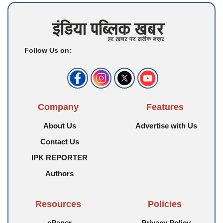
Follow Us on:
Company
Features
About Us
Advertise with Us
Contact Us
IPK REPORTER
Authors
Resources
Policies
ePaper
Privacy Policy