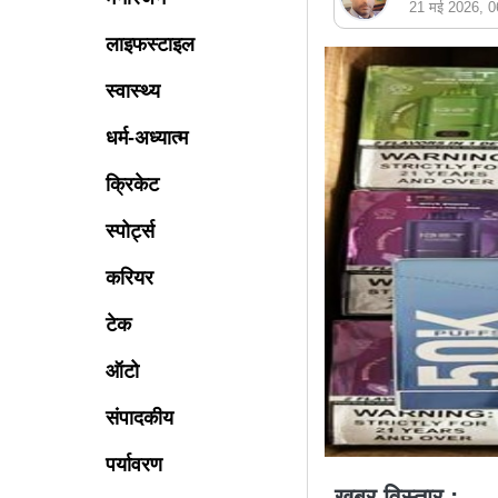
21 मई 2026, 
लाइफस्टाइल
स्वास्थ्य
धर्म-अध्यात्म
क्रिकेट
स्पोर्ट्स
करियर
टेक
ऑटो
संपादकीय
पर्यावरण
खबर विस्तार : -