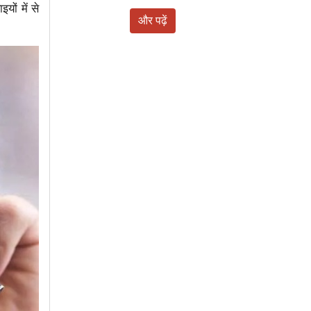
यों में से
और पढ़ें