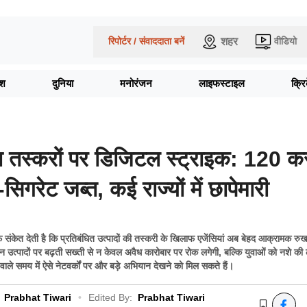
शहर
रिपोर्टर / संवाददाता बनें
वीडियो
ेश
दुनिया
मनोरंजन
लाइफस्टाइल
क्र
तस्करों पर डिजिटल स्ट्राइक: 120 कर
िगरेट जब्त, कई राज्यों में छापेमारी
ंकेत देती है कि प्रतिबंधित उत्पादों की तस्करी के खिलाफ एजेंसियां अब बेहद आक्रामक र
ीन उत्पादों पर बढ़ती सख्ती से न केवल अवैध कारोबार पर रोक लगेगी, बल्कि युवाओं को नशे की
 वाले समय में ऐसे नेटवर्कों पर और बड़े अभियान देखने को मिल सकते हैं।
Prabhat Tiwari
•
Edited By:
Prabhat Tiwari