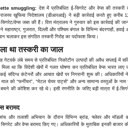
rette smuggling:
देश में प्रतिबंधित ई-सिगरेट और वेप्स की तस्करी 
र राजस्व खुफिया निदेशालय (डीआरआई) ने बड़ी कार्रवाई करते हुए करीब 
िगरेट/वेप्स जब्त की हैं। वित्त मंत्रालय ने गुरुवार को इस कार्रवाई की जान
 महाराष्ट्र, गुजरात, दिल्ली और पश्चिम बंगाल के विभिन्न बंदरगाहों, हवाई 
ियान चलाकर इस संगठित तस्करी गिरोह का पर्दाफाश किया।
 फैला था तस्करी का जाल
ेटवर्क लंबे समय से प्रतिबंधित निकोटीन उत्पादों की अवैध सप्लाई में स
ट मिला था कि विदेशी खेपों में गलत घोषणा कर प्रतिबंधित वेप्स भारत लाए जा
 संदिग्ध कंटेनरों और आयात खेपों पर निगरानी शुरू की। अधिकारियों न
माल को “फर्नीचर”, “मेटल चेयर पार्ट्स” और अन्य सामान्य वस्तुओं के नाम
बचने की कोशिश कर रहे थे। इसी रणनीति के जरिए बड़ी मात्रा में ई-सिगरे
प्स बरामद
ांच और तलाशी अभियान के दौरान विभिन्न ब्रांड, फ्लेवर और मॉडलों
क सिगरेट और वेप्स बरामद किए गए। अधिकारियों के मुताबिक इनकी बाजार