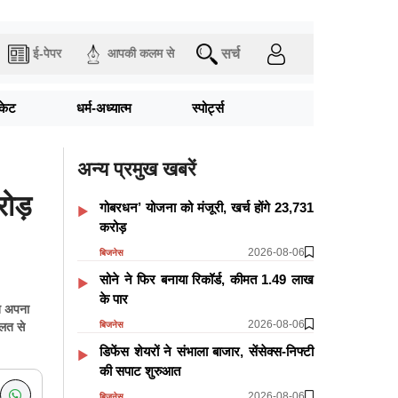
सर्च
ई-पेपर
आपकी कलम से
िकेट
धर्म-अध्यात्म
स्पोर्ट्स
अन्य प्रमुख खबरें
ोड़
गोबरधन’ योजना को मंजूरी, खर्च होंगे 23,731
करोड़
2026-08-06
बिजनेस
सोने ने फिर बनाया रिकॉर्ड, कीमत 1.49 लाख
के पार
ुख अपना
2026-08-06
बिजनेस
 लत से
डिफेंस शेयरों ने संभाला बाजार, सेंसेक्स-निफ्टी
की सपाट शुरुआत
2026-08-06
बिजनेस