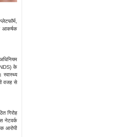
लेटफॉर्म,
्स आकर्षक
ध अधिनियम
ENDS) के
 स्वास्थ्य
सी वजह से
ठित गिरोह
स नेटवर्क
 एक आरोपी