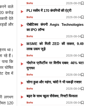
2026-08-05
बिजनेस
करने वाले
PLI स्कीम में 170 कंपनियों की एंट्री
120 करोड़
2026-08-04
बिजनेस
कारी देते
अड्डों और
रोबोटिक्स कंपनी Aegis Technologies
का IPO लॉन्च
2026-08-04
बिजनेस
MSME को मिली ZED की ताकत, 9.49
लाख उद्यम जुड़े
क्रिय था।
 रहे हैं।
2026-08-04
बिजनेस
े पाया कि
गोदरेज प्रॉपर्टीज पर वित्तीय दबाव: 46% घटा
 पर घोषित
मुनाफा
ट देश में
2026-08-04
बिजनेस
सोना हुआ और महंगा, चांदी ने भी पकड़ी रफ्तार
2026-08-04
बिजनेस
​​​​​​​बढ़त के साथ खुला सेंसेक्स, निफ्टी फिसला
 की लगभग
 कीमत 120
2026-08-04
बिजनेस