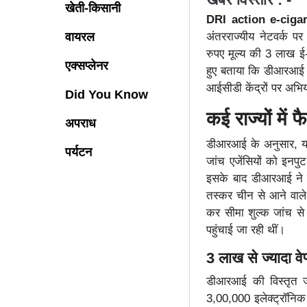
खेती-किसानी
DRI action e-ciga
वायरल
अंतरराज्यीय नेटवर्क प
रुपए मूल्य की 3 लाख ई-स
एक्सप्लेनर
हुए बताया कि डीआरआई ने
आईसीडी केंद्रों पर अभ
Did You Know
कई राज्यों में
अपराध
डीआरआई के अनुसार, यह न
पर्यटन
जांच एजेंसियों को इनपु
इसके बाद डीआरआई ने कई
तस्कर चीन से आने वाले 
कर सीमा शुल्क जांच से 
पहुंचाई जा रही थीं।
3 लाख से ज्यादा वे
डीआरआई की विस्तृत ज
3,00,000 इलेक्ट्रॉनि