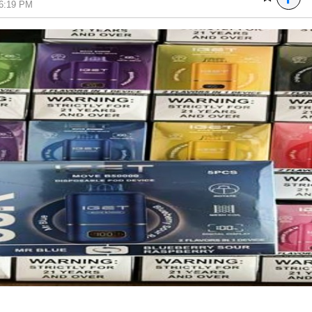
06:19 PM