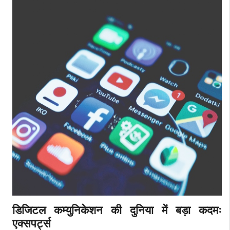
डिजिटल कम्युनिकेशन की दुनिया में बड़ा कदमः
एक्सपर्ट्स