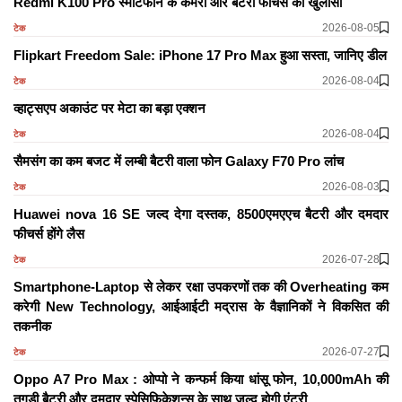
Redmi K100 Pro स्मार्टफोन के कैमरा और बैटरी फीचर्स का खुलासा
2026-08-05
टेक
Flipkart Freedom Sale: iPhone 17 Pro Max हुआ सस्ता, जानिए डील
2026-08-04
टेक
व्हाट्सएप अकाउंट पर मेटा का बड़ा एक्शन
2026-08-04
टेक
सैमसंग का कम बजट में लम्बी बैटरी वाला फोन Galaxy F70 Pro लांच
2026-08-03
टेक
Huawei nova 16 SE जल्द देगा दस्तक, 8500एमएएच बैटरी और दमदार
फीचर्स होंगे लैस
2026-07-28
टेक
Smartphone-Laptop से लेकर रक्षा उपकरणों तक की Overheating कम
करेगी New Technology, आईआईटी मद्रास के वैज्ञानिकों ने विकसित की
तकनीक
2026-07-27
टेक
Oppo A7 Pro Max : ओप्पो ने कन्फर्म किया धांसू फोन, 10,000mAh की
तगड़ी बैटरी और दमदार स्पेसिफिकेशन्स के साथ जल्द होगी एंट्री