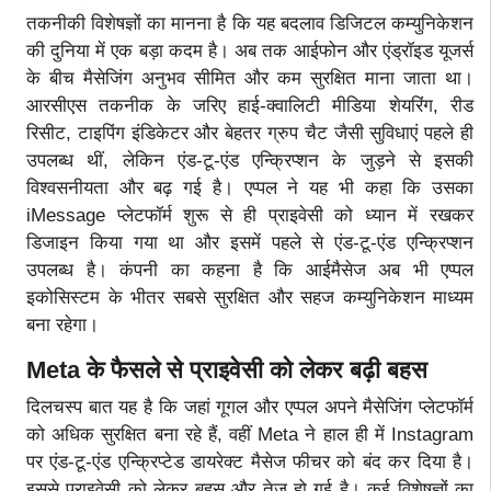
तकनीकी विशेषज्ञों का मानना है कि यह बदलाव डिजिटल कम्युनिकेशन
की दुनिया में एक बड़ा कदम है। अब तक आईफोन और एंड्रॉइड यूजर्स
के बीच मैसेजिंग अनुभव सीमित और कम सुरक्षित माना जाता था।
आरसीएस तकनीक के जरिए हाई-क्वालिटी मीडिया शेयरिंग, रीड
रिसीट, टाइपिंग इंडिकेटर और बेहतर ग्रुप चैट जैसी सुविधाएं पहले ही
उपलब्ध थीं, लेकिन एंड-टू-एंड एन्क्रिप्शन के जुड़ने से इसकी
विश्वसनीयता और बढ़ गई है। एप्पल ने यह भी कहा कि उसका
iMessage प्लेटफॉर्म शुरू से ही प्राइवेसी को ध्यान में रखकर
डिजाइन किया गया था और इसमें पहले से एंड-टू-एंड एन्क्रिप्शन
उपलब्ध है। कंपनी का कहना है कि आईमैसेज अब भी एप्पल
इकोसिस्टम के भीतर सबसे सुरक्षित और सहज कम्युनिकेशन माध्यम
बना रहेगा।
Meta के फैसले से प्राइवेसी को लेकर बढ़ी बहस
दिलचस्प बात यह है कि जहां गूगल और एप्पल अपने मैसेजिंग प्लेटफॉर्म
को अधिक सुरक्षित बना रहे हैं, वहीं Meta ने हाल ही में Instagram
पर एंड-टू-एंड एन्क्रिप्टेड डायरेक्ट मैसेज फीचर को बंद कर दिया है।
इससे प्राइवेसी को लेकर बहस और तेज हो गई है। कई विशेषज्ञों का