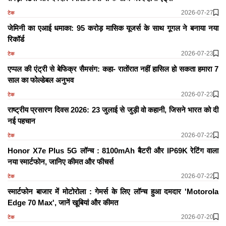
2026-07-27
टेक
जेमिनी का एआई धमाका: 95 करोड़ मासिक यूजर्स के साथ गूगल ने बनाया नया
रिकॉर्ड
2026-07-23
टेक
एप्पल की एंट्री से बेफिक्र सैमसंग: कहा- रातोंरात नहीं हासिल हो सकता हमारा 7
साल का फोल्डेबल अनुभव
2026-07-23
टेक
राष्ट्रीय प्रसारण दिवस 2026: 23 जुलाई से जुड़ी वो कहानी, जिसने भारत को दी
नई पहचान
2026-07-22
टेक
Honor X7e Plus 5G लॉन्च : 8100mAh बैटरी और IP69K रेटिंग वाला
नया स्मार्टफोन, जानिए कीमत और फीचर्स
2026-07-22
टेक
स्मार्टफोन बाजार में मोटोरोला : गेमर्स के लिए लॉन्च हुआ दमदार 'Motorola
Edge 70 Max', जानें खूबियां और कीमत
2026-07-20
टेक