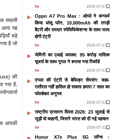
2026-07-27
टेक
Oppo A7 Pro Max : ओप्पो ने कन्फर्म
 एक साहसी
किया धांसू फोन, 10,000mAh की तगड़ी
ाद आया यह
बैटरी और दमदार स्पेसिफिकेशन्स के साथ जल्द
ड़ियाँ बड़े
होगी एंट्री
 गया है जो
2026-07-27
टेक
जेमिनी का एआई धमाका: 95 करोड़ मासिक
यूजर्स के साथ गूगल ने बनाया नया रिकॉर्ड
2026-07-23
टेक
Luxe) की
एप्पल की एंट्री से बेफिक्र सैमसंग: कहा-
ा गया है,
रातोंरात नहीं हासिल हो सकता हमारा 7 साल का
पयोगकर्ता
फोल्डेबल अनुभव
2026-07-23
टेक
राष्ट्रीय प्रसारण दिवस 2026: 23 जुलाई से
जुड़ी वो कहानी, जिसने भारत को दी नई पहचान
वाइस आपकी
2026-07-22
टेक
Honor X7e Plus 5G लॉन्च :