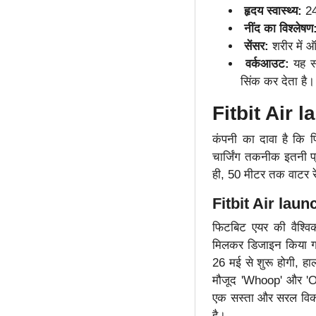
हृदय स्वास्थ्य:
24
नींद का विश्लेष
सेंसर:
शरीर में 
वर्कआउट:
यह स्
सिंक कर देता है।
Fitbit Air l
कंपनी का दावा है कि 
चार्जिंग तकनीक इतनी प्
ही, 50 मीटर तक वाटर र
Fitbit Air laun
फिटबिट एयर की वैश्व
मिलकर डिजाइन किया गय
26 मई से शुरू होगी, हा
मौजूद 'Whoop' और 'Our
एक सस्ता और सरल विकल्
है।