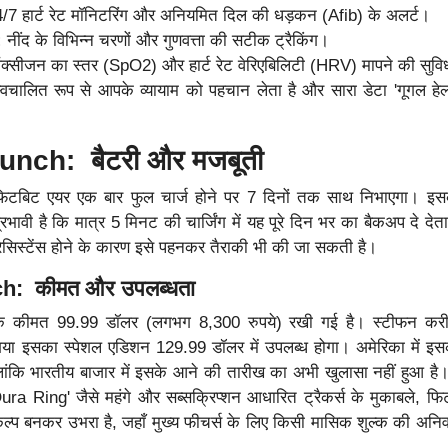
/7 हार्ट रेट मॉनिटरिंग और अनियमित दिल की धड़कन (Afib) के अलर्ट।
ण:
नींद के विभिन्न चरणों और गुणवत्ता की सटीक ट्रैकिंग।
ऑक्सीजन का स्तर (SpO2) और हार्ट रेट वेरिएबिलिटी (HRV) मापने की सुव
वचालित रूप से आपके व्यायाम को पहचान लेता है और सारा डेटा 'गूगल हेल
aunch: बैटरी और मजबूती
फिटबिट एयर एक बार फुल चार्ज होने पर 7 दिनों तक साथ निभाएगा। इस
रभावी है कि मात्र 5 मिनट की चार्जिंग में यह पूरे दिन भर का बैकअप दे देत
ेसिस्टेंस होने के कारण इसे पहनकर तैराकी भी की जा सकती है।
ch: कीमत और उपलब्धता
िक कीमत 99.99 डॉलर (लगभग 8,300 रुपये) रखी गई है। स्टीफन कर
ा इसका स्पेशल एडिशन 129.99 डॉलर में उपलब्ध होगा। अमेरिका में इसक
लांकि भारतीय बाजार में इसके आने की तारीख का अभी खुलासा नहीं हुआ है। 
a Ring' जैसे महंगे और सब्सक्रिप्शन आधारित ट्रैकर्स के मुकाबले, फ
प बनकर उभरा है, जहाँ मुख्य फीचर्स के लिए किसी मासिक शुल्क की अनिवार