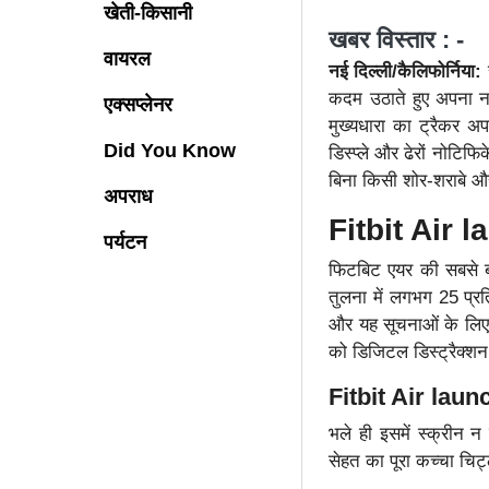
खेती-किसानी
खबर विस्तार : -
वायरल
नई दिल्ली/कैलिफोर्निया:
स
कदम उठाते हुए अपना न
एक्सप्लेनर
मुख्यधारा का ट्रैकर अ
Did You Know
डिस्प्ले और ढेरों नोटिफ
बिना किसी शोर-शराबे औ
अपराध
Fitbit Air l
पर्यटन
फिटबिट एयर की सबसे ब
तुलना में लगभग 25 प्र
और यह सूचनाओं के लिए क
को डिजिटल डिस्ट्रैक्शन
Fitbit Air laun
भले ही इसमें स्क्रीन 
सेहत का पूरा कच्चा चिट्