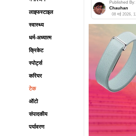
Published By:
Chauhan
लाइफस्टाइल
08 मई 2026, 
स्वास्थ्य
धर्म-अध्यात्म
क्रिकेट
स्पोर्ट्स
करियर
टेक
ऑटो
संपादकीय
पर्यावरण