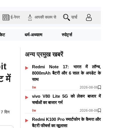
सर्च
ई-पेपर
आपकी कलम से
िकेट
धर्म-अध्यात्म
स्पोर्ट्स
अन्य प्रमुख खबरें
it
Redmi Note 17: भारत में लॉन्च,
8000mAh बैटरी और 6 साल के अपडेट के
 में
साथ
2026-08-06
टेक
vivo V80 Lite 5G को लेकर बाजार में
चर्चाओं का बाजार गर्म
2026-08-06
टेक
ै 7 दिन
Redmi K100 Pro स्मार्टफोन के कैमरा और
बैटरी फीचर्स का खुलासा