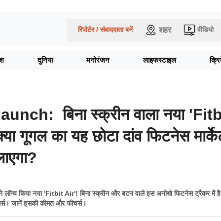
शहर
रिपोर्टर / संवाददाता बनें
वीडियो
ेश
दुनिया
मनोरंजन
लाइफस्टाइल
क्र
launch: बिना स्क्रीन वाला नया 'Fitb
्या गूगल का यह छोटा दांव फिटनेस मार्केट
लाएगा?
लॉन्च किया नया 'Fitbit Air'! बिना स्क्रीन और बटन वाले इस अनोखे फिटनेस ट्रैकर में ह
ंसर्स। जानें इसकी कीमत और फीचर्स।