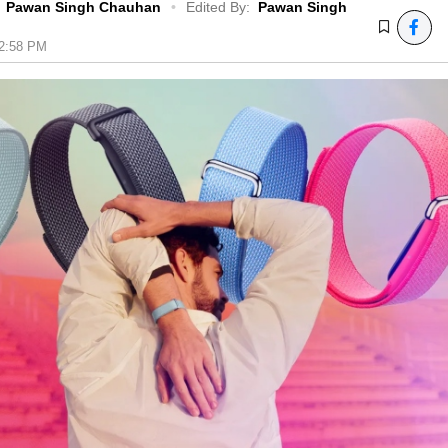
Pawan Singh Chauhan
•
Edited By:
Pawan Singh
12:58 PM