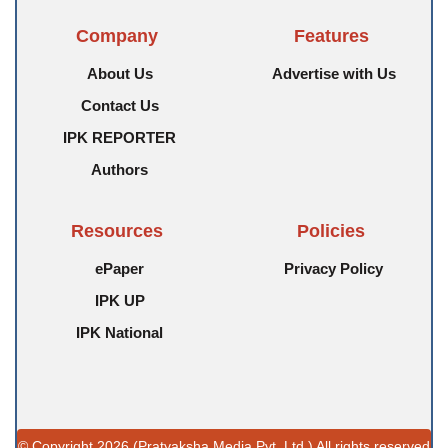
Company
Features
About Us
Advertise with Us
Contact Us
IPK REPORTER
Authors
Resources
Policies
ePaper
Privacy Policy
IPK UP
IPK National
© Copyright 2026 (Pratyaksha Media Pvt. Ltd.) All rights reserved