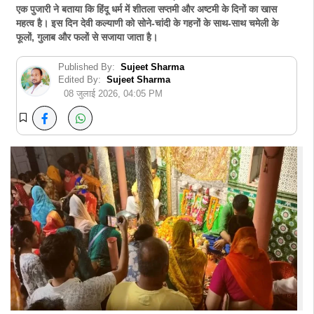
एक पुजारी ने बताया कि हिंदू धर्म में शीतला सप्तमी और अष्टमी के दिनों का खास
महत्व है। इस दिन देवी कल्याणी को सोने-चांदी के गहनों के साथ-साथ चमेली के
फूलों, गुलाब और फलों से सजाया जाता है।
Published By:
Sujeet Sharma
Edited By:
Sujeet Sharma
08 जुलाई 2026, 04:05 PM