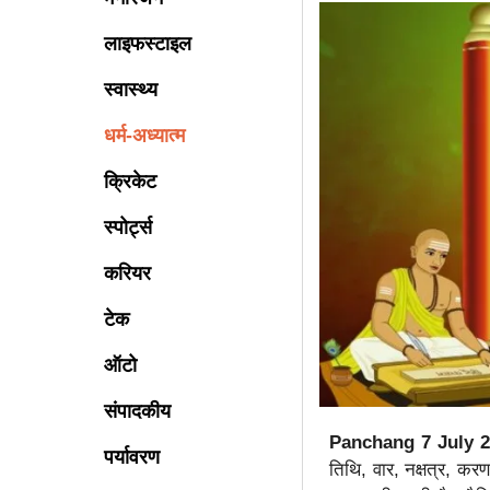
लाइफस्टाइल
स्वास्थ्य
धर्म-अध्यात्म
क्रिकेट
स्पोर्ट्स
करियर
टेक
ऑटो
संपादकीय
Panchang 7 July 2
पर्यावरण
तिथि, वार, नक्षत्र, कर