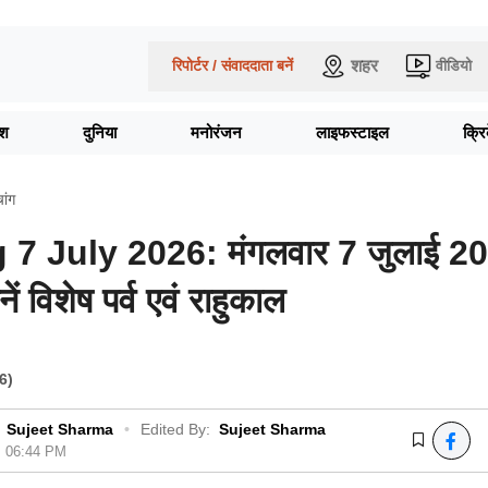
शहर
रिपोर्टर / संवाददाता बनें
वीडियो
ेश
दुनिया
मनोरंजन
लाइफस्टाइल
क्र
चांग
7 July 2026: मंगलवार 7 जुलाई 2
ें विशेष पर्व एवं राहुकाल
6)
Sujeet Sharma
•
Edited By:
Sujeet Sharma
6, 06:44 PM