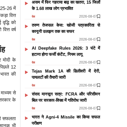
असम में फिर गहराया बाढ़ का खतरा, 15 जिलों
025-26 में
के 1.68 लाख लोग प्रभावित
ड़ा वित्त
2026-08-07
देश
 वृद्धि को
तरुण तेजपाल केस: खोजी पत्रकारिता से
ित्त वर्ष
कानूनी उलझन तक का सफर
2026-08-07
देश
ंह
AI Deepfake Rules 2026: 3 घंटे में
हटाना होगा फर्जी कंटेंट, नियम लागू
र मोदी के
2026-08-07
देश
 पिछले 12
Tejas Mark 1A की डिलीवरी में देरी,
त भारत की
पायलटों की तैयारी जारी
2026-08-07
देश
माध्यम से
संसद मानसून सत्र: FCRA और परिसीमन
 सरकार के
बिल पर सरकार-विपक्ष में गतिरोध जारी
2026-08-07
देश
भारत ने Agni-4 Missile का किया सफल
सकी सफलता
परीक्षण
 मानक भी