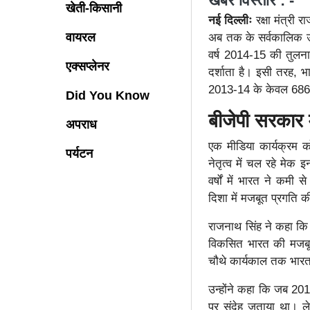
खबर विस्तार : -
खेती-किसानी
नई दिल्लीः
रक्षा मंत्री 
वायरल
अब तक के सर्वकालिक उच्
वर्ष 2014-15 की तुलना म
एक्सप्लेनर
दर्शाता है। इसी तरह, भा
2013-14 के केवल 686 कर
Did You Know
बीजेपी सरकार 
अपराध
एक मीडिया कार्यक्रम को
पर्यटन
नेतृत्व में चल रहे मेक 
वर्षों में भारत ने कमी
दिशा में मजबूत प्रगति क
राजनाथ सिंह ने कहा कि स
विकसित भारत की मजबूत 
चौथे कार्यकाल तक भारत ए
उन्होंने कहा कि जब 20
पर संदेह जताया था। 