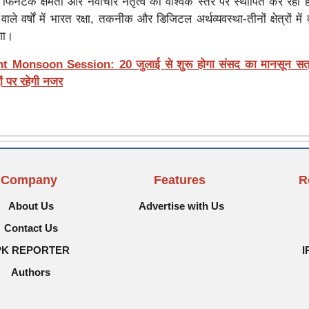
 फिनटेक क्षमता और नवाचार नेतृत्व को वैश्विक स्तर पर स्थापित कर रही है।
े वर्षों में भारत रक्षा, तकनीक और डिजिटल अर्थव्यवस्था-तीनों क्षेत्रों में
गा।
t Monsoon Session: 20 जुलाई से शुरू होगा संसद का मानसून सत्
दों पर रहेगी नजर
Company
Features
R
About Us
Advertise with Us
Contact Us
PK REPORTER
I
Authors