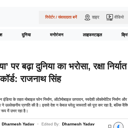
शहर
रिपोर्टर / संवाददाता बनें
वीडियो
ेश
दुनिया
मनोरंजन
लाइफस्टाइल
क्र
ा’ पर बढ़ा दुनिया का भरोसा, रक्षा निर्यात
कॉर्ड: राजनाथ सिंह
न इंडिया के तहत मोबाइल फोन निर्माण, ऑटोमोबाइल उत्पादन, स्वदेशी लोकोमोटिव निर्माण औ
 भारत ने उल्लेखनीय प्रगति की है। इससे देश न केवल घरेलू जरूरतों को पूरा कर रहा है, बल्कि वैश
े रूप में उभर रहा है।
Dharmesh Yadav
•
Edited By:
Dharmesh Yadav