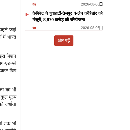
2026-08-06
देश
कैबिनेट ने गुवाहाटी-तेजपुर 4-लेन कॉरिडोर को
मंजूरी, 8,970 करोड़ की परियोजना
2026-08-06
देश
पहले जहां
 में भारत
और पढ़ें
ए इस मिशन
एंड-प्ले
ंडक्टर चिप
लता को भी
कुल मूल्य
ो दर्शाता
शों तक भी