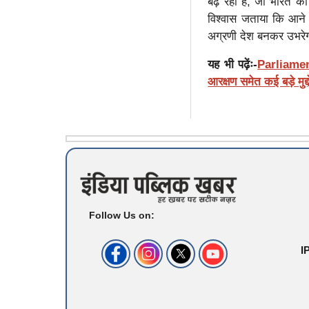
बढ़ रही है, जो भारत की
विश्वास जताया कि आने वाल
अग्रणी देश बनकर उभरे
यह भी पढ़ेंः-
Parliamen
आरक्षण समेत कई बड़े मुद्
Follow Us on:
I