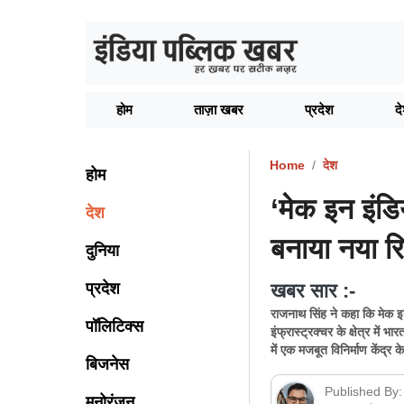
होम
ताज़ा खबर
प्रदेश
द
Home
देश
होम
‘मेक इन इंडिय
देश
बनाया नया रि
दुनिया
प्रदेश
खबर सार :-
राजनाथ सिंह ने कहा कि मेक इ
पॉलिटिक्स
इंफ्रास्ट्रक्चर के क्षेत्र में
में एक मजबूत विनिर्माण केंद्र क
बिजनेस
Published By:
मनोरंजन