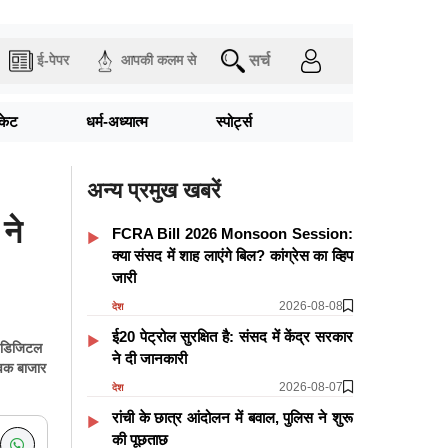
सर्च
ई-पेपर
आपकी कलम से
िकेट
धर्म-अध्यात्म
स्पोर्ट्स
अन्य प्रमुख खबरें
 ने
FCRA Bill 2026 Monsoon Session:
क्या संसद में शाह लाएंगे बिल? कांग्रेस का व्हिप
जारी
2026-08-08
देश
ई20 पेट्रोल सुरक्षित है: संसद में केंद्र सरकार
र डिजिटल
ने दी जानकारी
्विक बाजार
2026-08-07
देश
रांची के छात्र आंदोलन में बवाल, पुलिस ने शुरू
की पूछताछ