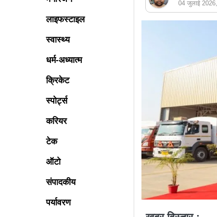
04 जुलाई 202
लाइफस्टाइल
स्वास्थ्य
धर्म-अध्यात्म
क्रिकेट
स्पोर्ट्स
करियर
टेक
ऑटो
संपादकीय
पर्यावरण