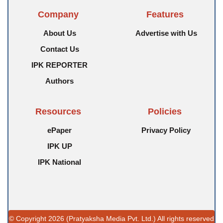
Company
Features
About Us
Advertise with Us
Contact Us
IPK REPORTER
Authors
Resources
Policies
ePaper
Privacy Policy
IPK UP
IPK National
© Copyright 2026 (Pratyaksha Media Pvt. Ltd.) All rights reserved