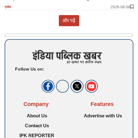
2026-08-08
प्रदेश
और पढ़ें
Follow Us on:
Company
Features
About Us
Advertise with Us
Contact Us
IPK REPORTER