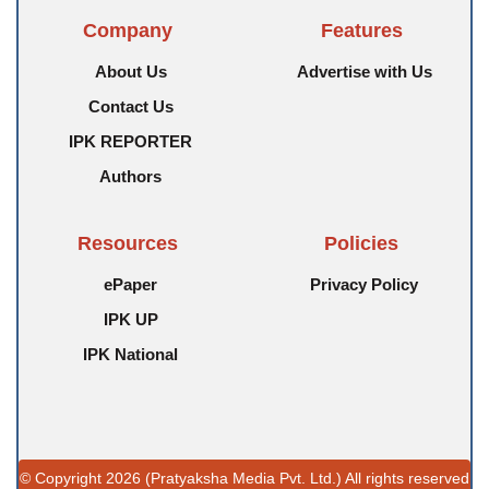
Company
Features
About Us
Advertise with Us
Contact Us
IPK REPORTER
Authors
Resources
Policies
ePaper
Privacy Policy
IPK UP
IPK National
© Copyright 2026 (Pratyaksha Media Pvt. Ltd.) All rights reserved