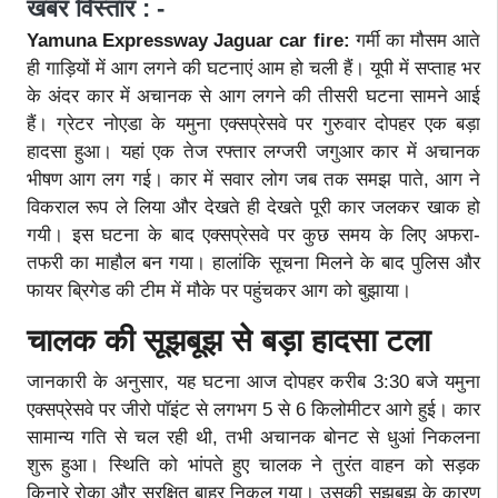
खबर विस्तार : -
Yamuna Expressway Jaguar car fire:
गर्मी का मौसम आते
ही गाड़ियों में आग लगने की घटनाएं आम हो चली हैं। यूपी में सप्ताह भर
के अंदर कार में अचानक से आग लगने की तीसरी घटना सामने आई
हैं।
ग्रेटर नोएडा के यमुना एक्सप्रेसवे पर गुरुवार दोपहर एक बड़ा
हादसा हुआ। यहां एक तेज रफ्तार लग्जरी जगुआर कार में अचानक
भीषण आग लग गई। कार में सवार लोग जब तक समझ पाते, आग ने
विकराल रूप ले लिया और देखते ही देखते पूरी कार जलकर खाक हो
गयी। इस घटना के बाद एक्सप्रेसवे पर कुछ समय के लिए अफरा-
तफरी का माहौल बन गया। हालांकि सूचना मिलने के बाद पुलिस और
फायर ब्रिगेड की टीम में मौके पर पहुंचकर आग को बुझाया।
चालक की सूझबूझ से बड़ा हादसा टला
जानकारी के अनुसार, यह घटना आज दोपहर करीब 3:30 बजे यमुना
एक्सप्रेसवे पर जीरो पॉइंट से लगभग 5 से 6 किलोमीटर आगे हुई। कार
सामान्य गति से चल रही थी, तभी अचानक बोनट से धुआं निकलना
शुरू हुआ। स्थिति को भांपते हुए चालक ने तुरंत वाहन को सड़क
किनारे रोका और सुरक्षित बाहर निकल गया। उसकी सूझबूझ के कारण