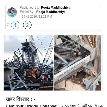
Published By:
Pooja Maddheshiya
Edited By:
Pooja Maddheshiya
29 मई 2026, 12:21 PM
खबर विस्तार : -
Hamirpur Bridge Collapse:
उत्तर-प्रदेश के हमीरपुर से एक