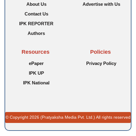
About Us
Advertise with Us
Contact Us
IPK REPORTER
Authors
Resources
Policies
ePaper
Privacy Policy
IPK UP
IPK National
© Copyright 2026 (Pratyaksha Media Pvt. Ltd.) All rights reserved