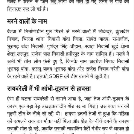
मलबे में फंसने से जिन छह लोगों की मौत हो गई उनमें से पांच की
शिनाख्त कर ली गई है।
मरने वालों के नाम
बेतवा में निर्माणाधीन पुल गिरने से मरने वालों में लोकेंद्र, कुलदीप
निषाद, चिल्ला थाना निवासी बांदा जिला, सावंत यादव, सभाजीत,
भूरागढ़ बांदा निवासी, पुष्पेंद्र सिंह चौहान, स्वाहा निवासी खुर्द थाना
क्षेत्र ललपुर, राजेश पाल निवासी हमीरपुर के नाम शामिल हैं। मलबे में
अभी भी तीन लोग फंसे हुए हैं, जिनके नाम अवधेश निषाद निवासी
भूरागढ़ बांदा, कल्लू यादव भूरागढ़ बांदा और राजेश निषाद नरैनी बांदा
के रहने वाले है। इनको SDRF की टीम बचाने में जुटी है।
रायबरेली में भी आंधी-तूफान से हादसा
ऐसा ही घटना रायबरेली से सामने आया है, जहां तेज आंधी-तूफान के
कारण एक बड़ा पेड़ उखड़कर टीन शेड पर जा गिरा। उस वक्त घर की
गृहणी टीन के नीचे सो रही थी। हादसा इतनी तेजी से हुआ कि महिला
को संभलने तक का मौका नहीं मिला और शेड के नीचे दबने के कारण
उसकी मौत हो गई, जबकि उसकी नाबालिग बेटी गंभीर रुप से घायल हो