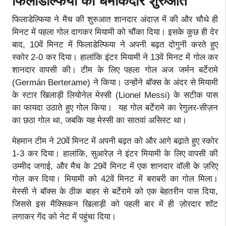
फिलाडेल्फिया की धमाकेदार शुरुआत
फिलाडेल्फिया ने मैच की शुरुआत शानदार अंदाज़ में की और चौथे ही
मिनट में पहला गोल दागकर मियामी को चौंका दिया। इसके कुछ ही देर
बाद, 10वें मिनट में फिलाडेल्फिया ने अपनी बढ़त दोगुनी करते हुए
स्कोर 2-0 कर दिया। हालांकि इंटर मियामी ने 13वें मिनट में गोल कर
शानदार वापसी की। टीम के लिए पहला गोल अज जर्मन बर्टेरामे
(Germán Berterame) ने किया। उन्होंने बॉक्स के अंदर से मियामी
के स्टार खिलाड़ी लियोनेल मेस्सी (Lionel Messi) के सटीक पास
का फायदा उठाते हुए गोल किया। यह गोल बर्टेरामे का रेगुलर-सीज़न
का छठा गोल था, जबकि यह मेस्सी का सातवां असिस्ट था।
मेहमान टीम ने 20वें मिनट में अपनी बढ़त को और आगे बढ़ाते हुए स्कोर
1-3 कर दिया। हालांकि, सुआरेज़ ने इंटर मियामी के लिए वापसी की
उम्मीद जगाई, और मैच के 29वें मिनट में एक शानदार वॉली के ज़रिए
गोल कर दिया। मियामी को 42वें मिनट में बराबरी का गोल मिला।
मेस्सी ने बॉक्स के ठीक बाहर से बर्टेरामे को एक बेहतरीन पास दिया,
जिससे इस मैक्सिकन खिलाड़ी को पहली बार में ही ज़ोरदार शॉट
लगाकर गेंद को नेट में पहुंचा दिया।